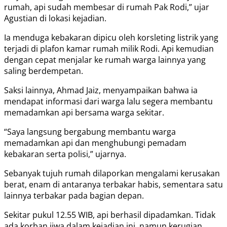
rumah, api sudah membesar di rumah Pak Rodi,” ujar
Agustian di lokasi kejadian.
Ia menduga kebakaran dipicu oleh korsleting listrik yang
terjadi di plafon kamar rumah milik Rodi. Api kemudian
dengan cepat menjalar ke rumah warga lainnya yang
saling berdempetan.
Saksi lainnya, Ahmad Jaiz, menyampaikan bahwa ia
mendapat informasi dari warga lalu segera membantu
memadamkan api bersama warga sekitar.
“Saya langsung bergabung membantu warga
memadamkan api dan menghubungi pemadam
kebakaran serta polisi,” ujarnya.
Sebanyak tujuh rumah dilaporkan mengalami kerusakan
berat, enam di antaranya terbakar habis, sementara satu
lainnya terbakar pada bagian depan.
Sekitar pukul 12.55 WIB, api berhasil dipadamkan. Tidak
ada korban jiwa dalam kejadian ini, namun kerugian