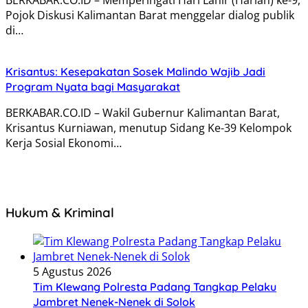
Pojok Diskusi Kalimantan Barat menggelar dialog publik
di…
Krisantus: Kesepakatan Sosek Malindo Wajib Jadi
Program Nyata bagi Masyarakat
BERKABAR.CO.ID – Wakil Gubernur Kalimantan Barat,
Krisantus Kurniawan, menutup Sidang Ke-39 Kelompok
Kerja Sosial Ekonomi…
Hukum & Kriminal
5 Agustus 2026
Tim Klewang Polresta Padang Tangkap Pelaku
Jambret Nenek-Nenek di Solok