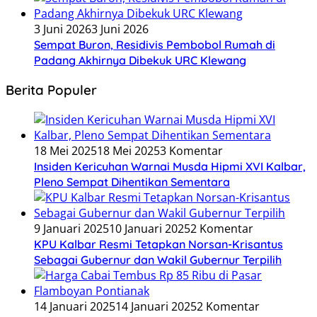
3 Juni 2026
3 Juni 2026
Sempat Buron, Residivis Pembobol Rumah di
Padang Akhirnya Dibekuk URC Klewang
Berita Populer
18 Mei 2025
18 Mei 2025
3 Komentar
Insiden Kericuhan Warnai Musda Hipmi XVI Kalbar,
Pleno Sempat Dihentikan Sementara
9 Januari 2025
10 Januari 2025
2 Komentar
KPU Kalbar Resmi Tetapkan Norsan-Krisantus
Sebagai Gubernur dan Wakil Gubernur Terpilih
14 Januari 2025
14 Januari 2025
2 Komentar