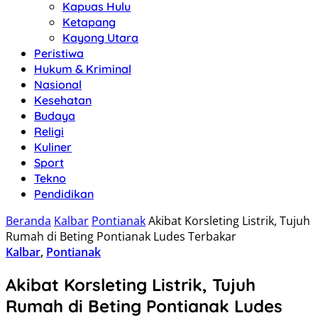
Kapuas Hulu
Ketapang
Kayong Utara
Peristiwa
Hukum & Kriminal
Nasional
Kesehatan
Budaya
Religi
Kuliner
Sport
Tekno
Pendidikan
Beranda
Kalbar
Pontianak
Akibat Korsleting Listrik, Tujuh
Rumah di Beting Pontianak Ludes Terbakar
Kalbar
,
Pontianak
Akibat Korsleting Listrik, Tujuh
Rumah di Beting Pontianak Ludes