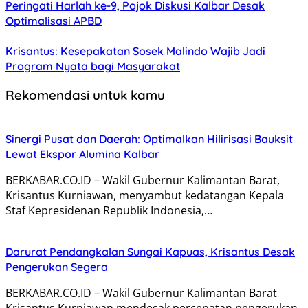
Peringati Harlah ke-9, Pojok Diskusi Kalbar Desak
Optimalisasi APBD
Krisantus: Kesepakatan Sosek Malindo Wajib Jadi
Program Nyata bagi Masyarakat
Rekomendasi untuk kamu
Sinergi Pusat dan Daerah: Optimalkan Hilirisasi Bauksit
Lewat Ekspor Alumina Kalbar
BERKABAR.CO.ID – Wakil Gubernur Kalimantan Barat,
Krisantus Kurniawan, menyambut kedatangan Kepala
Staf Kepresidenan Republik Indonesia,…
Darurat Pendangkalan Sungai Kapuas, Krisantus Desak
Pengerukan Segera
BERKABAR.CO.ID – Wakil Gubernur Kalimantan Barat
Krisantus Kurniawan mendesak percepatan pengerukan