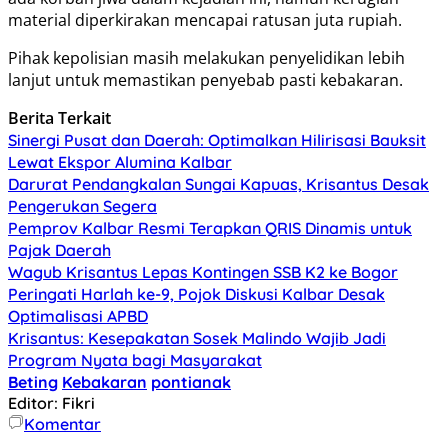
material diperkirakan mencapai ratusan juta rupiah.
Pihak kepolisian masih melakukan penyelidikan lebih
lanjut untuk memastikan penyebab pasti kebakaran.
Berita Terkait
Sinergi Pusat dan Daerah: Optimalkan Hilirisasi Bauksit
Lewat Ekspor Alumina Kalbar
Darurat Pendangkalan Sungai Kapuas, Krisantus Desak
Pengerukan Segera
Pemprov Kalbar Resmi Terapkan QRIS Dinamis untuk
Pajak Daerah
Wagub Krisantus Lepas Kontingen SSB K2 ke Bogor
Peringati Harlah ke-9, Pojok Diskusi Kalbar Desak
Optimalisasi APBD
Krisantus: Kesepakatan Sosek Malindo Wajib Jadi
Program Nyata bagi Masyarakat
Beting
Kebakaran
pontianak
Editor: Fikri
Komentar