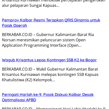
alur pelayaran Sungai Kapuas…
Pemprov Kalbar Resmi Terapkan QRIS Dinamis untuk
Pajak Daerah
BERKABAR.CO.ID – Gubernur Kalimantan Barat Ria
Norsan meresmikan peluncuran sistem Open
Application Programming Interface (Open…
Wagub Krisantus Lepas Kontingen SSB K2 ke Bogor
BERKABAR.CO.ID – Wakil Gubernur Kalimantan Barat
Krisantus Kurniawan melepas kontingen SSB Kapuas
Khatulistiwa (K2) Kelompok…
Peringati Harlah ke-9, Pojok Diskusi Kalbar Desak
Optimalisasi APBD
BERKABAR.CO.ID – Memperingati Hari Lahir (Harlah) ke-9,