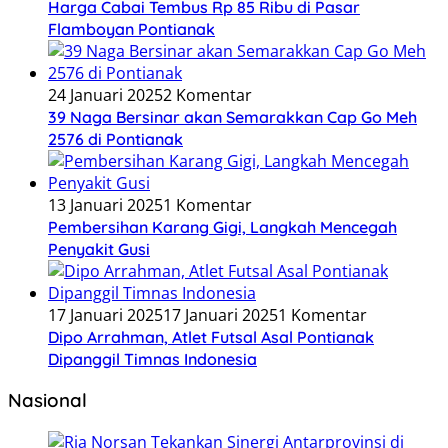
Harga Cabai Tembus Rp 85 Ribu di Pasar
Flamboyan Pontianak
24 Januari 2025
2 Komentar
39 Naga Bersinar akan Semarakkan Cap Go Meh
2576 di Pontianak
13 Januari 2025
1 Komentar
Pembersihan Karang Gigi, Langkah Mencegah
Penyakit Gusi
17 Januari 2025
17 Januari 2025
1 Komentar
Dipo Arrahman, Atlet Futsal Asal Pontianak
Dipanggil Timnas Indonesia
Nasional