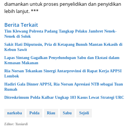
diamankan untuk proses penyelidikan dan penyidikan
lebih lanjut. ***
Berita Terkait
Tim Klewang Polresta Padang Tangkap Pelaku Jambret Nenek-
Nenek di Solok
Sakit Hati Diiputusin, Pria di Ketapang Bunuh Mantan Kekasih di
Kebun Sawit
Lapas Sintang Gagalkan Penyelundupan Sabu dan Ekstasi dalam
Kemasan Makanan
Ria Norsan Tekankan Sinergi Antarprovinsi di Rapat Kerja APPSI
Lombok
Hadiri Gala Dinner APPSI, Ria Norsan Apresiasi NTB sebagai Tuan
Rumah
Ditreskrimum Polda Kalbar Ungkap 103 Kasus Lewat Strategi URC
narkoba
Polda
Riau
Sabu
Sejoli
Editor: Yuniardi