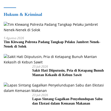
Hukum & Kriminal
5 Agustus 2026
Tim Klewang Polresta Padang Tangkap Pelaku Jambret Nenek-
Nenek di Solok
25 Juli 2026
Sakit Hati Diiputusin, Pria di Ketapang Bunuh
Mantan Kekasih di Kebun Sawit
23 Juli 2026
Lapas Sintang Gagalkan Penyelundupan Sabu
dan Ekstasi dalam Kemasan Makanan