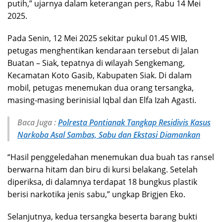
putih,” ujarnya dalam keterangan pers, Rabu 14 Mei
2025.
Pada Senin, 12 Mei 2025 sekitar pukul 01.45 WIB,
petugas menghentikan kendaraan tersebut di Jalan
Buatan – Siak, tepatnya di wilayah Sengkemang,
Kecamatan Koto Gasib, Kabupaten Siak. Di dalam
mobil, petugas menemukan dua orang tersangka,
masing-masing berinisial Iqbal dan Elfa Izah Agasti.
Baca Juga :
Polresta Pontianak Tangkap Residivis Kasus
Narkoba Asal Sambas, Sabu dan Ekstasi Diamankan
“Hasil penggeledahan menemukan dua buah tas ransel
berwarna hitam dan biru di kursi belakang. Setelah
diperiksa, di dalamnya terdapat 18 bungkus plastik
berisi narkotika jenis sabu,” ungkap Brigjen Eko.
Selanjutnya, kedua tersangka beserta barang bukti