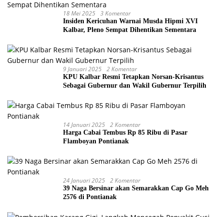
18 Mei 2025
3 Komentar
Insiden Kericuhan Warnai Musda Hipmi XVI
Kalbar, Pleno Sempat Dihentikan Sementara
9 Januari 2025
2 Komentar
KPU Kalbar Resmi Tetapkan Norsan-Krisantus
Sebagai Gubernur dan Wakil Gubernur Terpilih
14 Januari 2025
2 Komentar
Harga Cabai Tembus Rp 85 Ribu di Pasar
Flamboyan Pontianak
24 Januari 2025
2 Komentar
39 Naga Bersinar akan Semarakkan Cap Go Meh
2576 di Pontianak