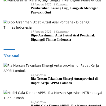
13 Januari 2025
1 Komentar
Pembersihan Karang Gigi, Langkah Mencegah
Penyakit Gusi
17 Januari 2025
1 Komentar
Dipo Arrahman, Atlet Futsal Asal Pontianak
Dipanggil Timnas Indonesia
Nasional
16 Juli 2026
Ria Norsan Tekankan Sinergi Antarprovinsi di
Rapat Kerja APPSI Lombok
16 Juli 2026
Hadiri Gala Dinner APPSI, Ria Norsan Apresiasi