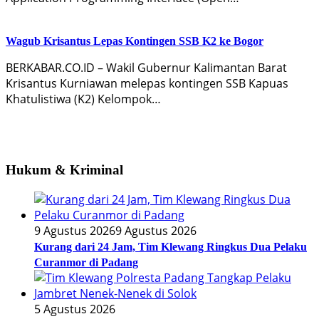
Wagub Krisantus Lepas Kontingen SSB K2 ke Bogor
BERKABAR.CO.ID – Wakil Gubernur Kalimantan Barat
Krisantus Kurniawan melepas kontingen SSB Kapuas
Khatulistiwa (K2) Kelompok…
Hukum & Kriminal
9 Agustus 2026
9 Agustus 2026
Kurang dari 24 Jam, Tim Klewang Ringkus Dua Pelaku
Curanmor di Padang
5 Agustus 2026