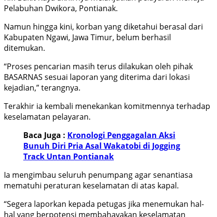
Pelabuhan Dwikora, Pontianak.
Namun hingga kini, korban yang diketahui berasal dari
Kabupaten Ngawi, Jawa Timur, belum berhasil
ditemukan.
“Proses pencarian masih terus dilakukan oleh pihak
BASARNAS sesuai laporan yang diterima dari lokasi
kejadian,” terangnya.
Terakhir ia kembali menekankan komitmennya terhadap
keselamatan pelayaran.
Baca Juga :
Kronologi Penggagalan Aksi
Bunuh Diri Pria Asal Wakatobi di Jogging
Track Untan Pontianak
Ia mengimbau seluruh penumpang agar senantiasa
mematuhi peraturan keselamatan di atas kapal.
“Segera laporkan kepada petugas jika menemukan hal-
hal yang berpotensi membahayakan keselamatan