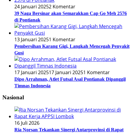
24 Januari 2025
2 Komentar
39 Naga Bersinar akan Semarakkan Cap Go Meh 2576
di Pontianak
13 Januari 2025
1 Komentar
Pembersihan Karang Gigi, Langkah Mencegah Penyakit
Gusi
17 Januari 2025
17 Januari 2025
1 Komentar
Dipo Arrahman, Atlet Futsal Asal Pontianak Dipanggil
Timnas Indonesia
Nasional
16 Juli 2026
Ria Norsan Tekankan Sinergi Antarprovinsi di Rapat