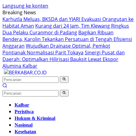
Langsung ke konten
Breaking News
Karhutla Meluas, BKSDA dan YIARI Evakuasi Orangutan ke
Habitat Aman
Kurang dari 24 Jam, Tim Klewang Ringkus
Dua Pelaku Curanmor di Padang
Bagikan Ribuan
Bendera, Karolin Tekankan Persatuan di Tengah Efisiensi
Anggaran
Wujudkan Drainase Optimal, Pemkot
Pontianak Normalisasi Parit Tokaya
Sinergi Pusat dan
Daerah: Optimalkan Hilirisasi Bauksit Lewat Ekspor
Alumina Kalbar
Kalbar
Peristiwa
Hukum & Kriminal
Nasional
Kesehatan