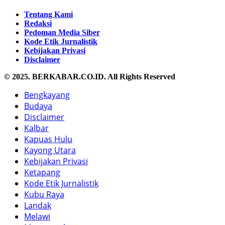
Tentang Kami
Redaksi
Pedoman Media Siber
Kode Etik Jurnalistik
Kebijakan Privasi
Disclaimer
© 2025. BERKABAR.CO.ID. All Rights Reserved
Bengkayang
Budaya
Disclaimer
Kalbar
Kapuas Hulu
Kayong Utara
Kebijakan Privasi
Ketapang
Kode Etik Jurnalistik
Kubu Raya
Landak
Melawi