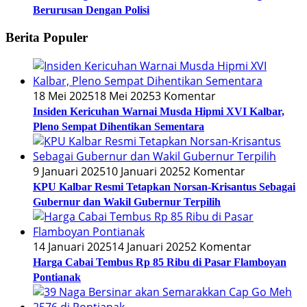
Berurusan Dengan Polisi
Berita Populer
18 Mei 2025
18 Mei 2025
3 Komentar
Insiden Kericuhan Warnai Musda Hipmi XVI Kalbar,
Pleno Sempat Dihentikan Sementara
9 Januari 2025
10 Januari 2025
2 Komentar
KPU Kalbar Resmi Tetapkan Norsan-Krisantus Sebagai
Gubernur dan Wakil Gubernur Terpilih
14 Januari 2025
14 Januari 2025
2 Komentar
Harga Cabai Tembus Rp 85 Ribu di Pasar Flamboyan
Pontianak