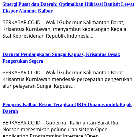
Sinergi Pusat dan Daerah: Optimalkan Hilirisasi Bauksit Lewat
Ekspor Alumina Kalbar
BERKABAR.CO.ID – Wakil Gubernur Kalimantan Barat,
Krisantus Kurniawan, menyambut kedatangan Kepala
Staf Kepresidenan Republik Indonesia,…
Darurat Pendangkalan Sungai Kapuas, Krisantus Desak
Pengerukan Segera
BERKABAR.CO.ID – Wakil Gubernur Kalimantan Barat
Krisantus Kurniawan mendesak percepatan pengerukan
alur pelayaran Sungai Kapuas…
Pemprov Kalbar Resmi Terapkan QRIS Dinamis untuk Pajak
Daerah
BERKABAR.CO.ID – Gubernur Kalimantan Barat Ria
Norsan meresmikan peluncuran sistem Open
Application Programming Interface (Open…