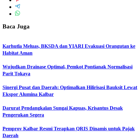
Baca Juga
Karhutla Meluas, BKSDA dan YIARI Evakuasi Orangutan ke
Habitat Aman
Wujudkan Drainase Optimal, Pemkot Pontianak Normalisasi
Parit Tokaya
Sinergi Pusat dan Daerah: Optimalkan Hilirisasi Bauksit Lewat
Ekspor Alumina Kalbar
Darurat Pendangkalan Sungai Kapuas, Krisantus Desak
Pengerukan Segera
Pemprov Kalbar Resmi Terapkan QRIS Dinamis untuk Pajak
Daerah