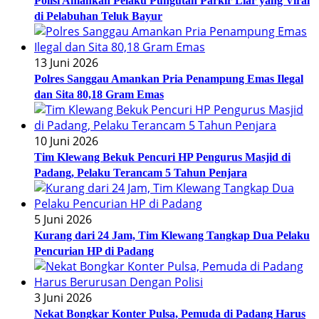
Polisi Amankan Pelaku Pungutan Parkir Liar yang Viral
di Pelabuhan Teluk Bayur
13 Juni 2026
Polres Sanggau Amankan Pria Penampung Emas Ilegal
dan Sita 80,18 Gram Emas
10 Juni 2026
Tim Klewang Bekuk Pencuri HP Pengurus Masjid di
Padang, Pelaku Terancam 5 Tahun Penjara
5 Juni 2026
Kurang dari 24 Jam, Tim Klewang Tangkap Dua Pelaku
Pencurian HP di Padang
3 Juni 2026
Nekat Bongkar Konter Pulsa, Pemuda di Padang Harus