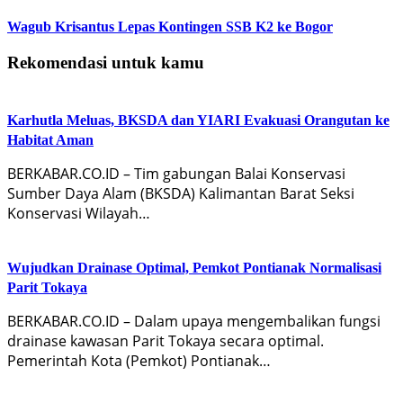
Wagub Krisantus Lepas Kontingen SSB K2 ke Bogor
Rekomendasi untuk kamu
Karhutla Meluas, BKSDA dan YIARI Evakuasi Orangutan ke
Habitat Aman
BERKABAR.CO.ID – Tim gabungan Balai Konservasi
Sumber Daya Alam (BKSDA) Kalimantan Barat Seksi
Konservasi Wilayah…
Wujudkan Drainase Optimal, Pemkot Pontianak Normalisasi
Parit Tokaya
BERKABAR.CO.ID – Dalam upaya mengembalikan fungsi
drainase kawasan Parit Tokaya secara optimal.
Pemerintah Kota (Pemkot) Pontianak…