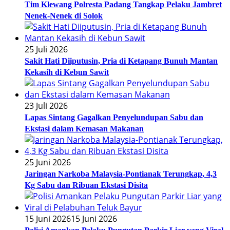
Tim Klewang Polresta Padang Tangkap Pelaku Jambret
Nenek-Nenek di Solok
25 Juli 2026
Sakit Hati Diiputusin, Pria di Ketapang Bunuh Mantan
Kekasih di Kebun Sawit
23 Juli 2026
Lapas Sintang Gagalkan Penyelundupan Sabu dan
Ekstasi dalam Kemasan Makanan
25 Juni 2026
Jaringan Narkoba Malaysia-Pontianak Terungkap, 4,3
Kg Sabu dan Ribuan Ekstasi Disita
15 Juni 2026
15 Juni 2026