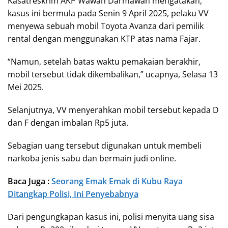
Kasatreskrim AKP Wawan Darmawan mengatakan,
kasus ini bermula pada Senin 9 April 2025, pelaku VV
menyewa sebuah mobil Toyota Avanza dari pemilik
rental dengan menggunakan KTP atas nama Fajar.
“Namun, setelah batas waktu pemakaian berakhir,
mobil tersebut tidak dikembalikan,” ucapnya, Selasa 13
Mei 2025.
Selanjutnya, VV menyerahkan mobil tersebut kepada D
dan F dengan imbalan Rp5 juta.
Sebagian uang tersebut digunakan untuk membeli
narkoba jenis sabu dan bermain judi online.
Baca Juga :
Seorang Emak Emak di Kubu Raya
Ditangkap Polisi, Ini Penyebabnya
Dari pengungkapan kasus ini, polisi menyita uang sisa