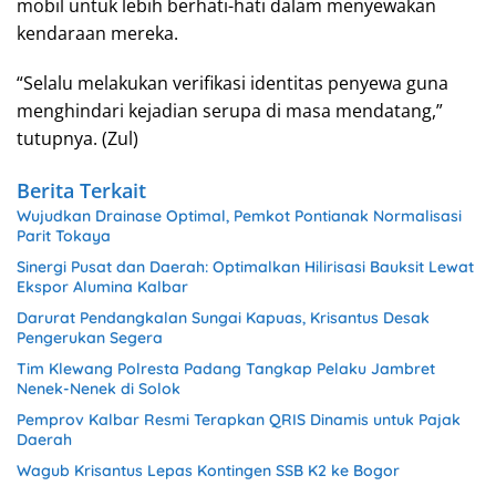
mobil untuk lebih berhati-hati dalam menyewakan
kendaraan mereka.
“Selalu melakukan verifikasi identitas penyewa guna
menghindari kejadian serupa di masa mendatang,”
tutupnya. (Zul)
Berita Terkait
Wujudkan Drainase Optimal, Pemkot Pontianak Normalisasi
Parit Tokaya
Sinergi Pusat dan Daerah: Optimalkan Hilirisasi Bauksit Lewat
Ekspor Alumina Kalbar
Darurat Pendangkalan Sungai Kapuas, Krisantus Desak
Pengerukan Segera
Tim Klewang Polresta Padang Tangkap Pelaku Jambret
Nenek-Nenek di Solok
Pemprov Kalbar Resmi Terapkan QRIS Dinamis untuk Pajak
Daerah
Wagub Krisantus Lepas Kontingen SSB K2 ke Bogor