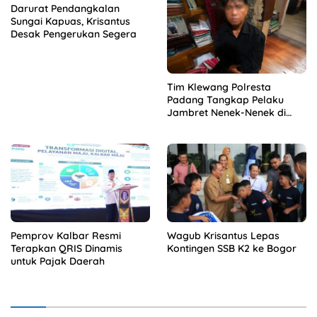
Darurat Pendangkalan
Sungai Kapuas, Krisantus
Desak Pengerukan Segera
Tim Klewang Polresta
Padang Tangkap Pelaku
Jambret Nenek-Nenek di
Solok
Pemprov Kalbar Resmi
Wagub Krisantus Lepas
Terapkan QRIS Dinamis
Kontingen SSB K2 ke Bogor
untuk Pajak Daerah