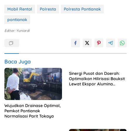
Mobil Rental
Polresta
Polresta Pontianak
pontianak
Editor: Yuniardi
Baca Juga
Sinergi Pusat dan Daerah:
Optimalkan Hilirisasi Bauksit
Lewat Ekspor Alumina
Kalbar
Wujudkan Drainase Optimal,
Pemkot Pontianak
Normalisasi Parit Tokaya