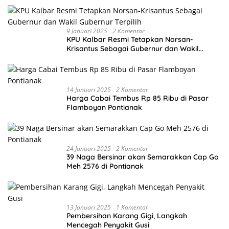
9 Januari 2025
2 Komentar
KPU Kalbar Resmi Tetapkan Norsan-
Krisantus Sebagai Gubernur dan Wakil
Gubernur Terpilih
14 Januari 2025
2 Komentar
Harga Cabai Tembus Rp 85 Ribu di Pasar
Flamboyan Pontianak
24 Januari 2025
2 Komentar
39 Naga Bersinar akan Semarakkan Cap Go
Meh 2576 di Pontianak
13 Januari 2025
1 Komentar
Pembersihan Karang Gigi, Langkah
Mencegah Penyakit Gusi