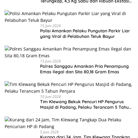
Terungkap, 4,3 Kg Sabu dan Ribuan Ekstasi
Disita
15 Juni 2026
Polisi Amankan Pelaku Pungutan Parkir Liar
yang Viral di Pelabuhan Teluk Bayur
13 Juni 2026
Polres Sanggau Amankan Pria Penampung
Emas Ilegal dan Sita 80,18 Gram Emas
10 Juni 2026
Tim Klewang Bekuk Pencuri HP Pengurus
Masjid di Padang, Pelaku Terancam 5 Tahun
Penjara
5 Juni 2026
Kurang dari 24 Jam, Tim Klewang Tangkap