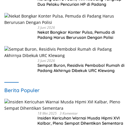
Dua Pelaku Pencurian HP di Padang
3 Juni 2026
Nekat Bongkar Konter Pulsa, Pemuda di
Padang Harus Berurusan Dengan Polisi
3 Juni 2026
Sempat Buron, Residivis Pembobol Rumah di
Padang Akhirnya Dibekuk URC Klewang
Berita Populer
18 Mei 2025
3 Komentar
Insiden Kericuhan Warnai Musda Hipmi XVI
Kalbar, Pleno Sempat Dihentikan Sementara