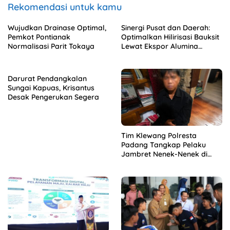
Rekomendasi untuk kamu
Wujudkan Drainase Optimal,
Sinergi Pusat dan Daerah:
Pemkot Pontianak
Optimalkan Hilirisasi Bauksit
Normalisasi Parit Tokaya
Lewat Ekspor Alumina
Kalbar
Darurat Pendangkalan
Sungai Kapuas, Krisantus
Desak Pengerukan Segera
Tim Klewang Polresta
Padang Tangkap Pelaku
Jambret Nenek-Nenek di
Solok