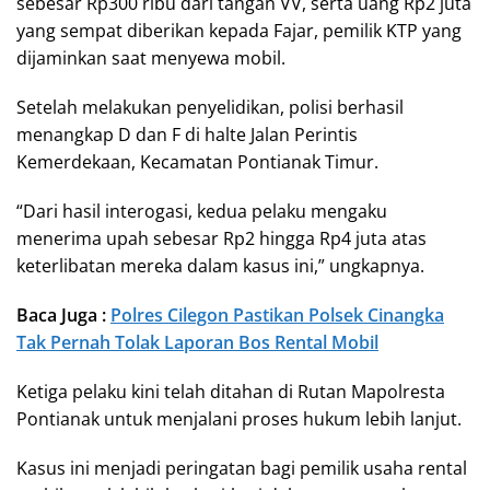
sebesar Rp300 ribu dari tangan VV, serta uang Rp2 juta
yang sempat diberikan kepada Fajar, pemilik KTP yang
dijaminkan saat menyewa mobil.
Setelah melakukan penyelidikan, polisi berhasil
menangkap D dan F di halte Jalan Perintis
Kemerdekaan, Kecamatan Pontianak Timur.
“Dari hasil interogasi, kedua pelaku mengaku
menerima upah sebesar Rp2 hingga Rp4 juta atas
keterlibatan mereka dalam kasus ini,” ungkapnya.
Baca Juga :
Polres Cilegon Pastikan Polsek Cinangka
Tak Pernah Tolak Laporan Bos Rental Mobil
Ketiga pelaku kini telah ditahan di Rutan Mapolresta
Pontianak untuk menjalani proses hukum lebih lanjut.
Kasus ini menjadi peringatan bagi pemilik usaha rental