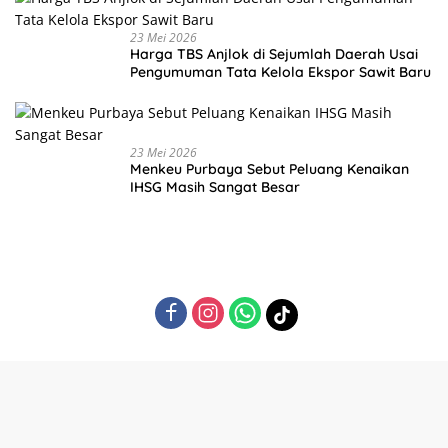
23 Mei 2026
Harga TBS Anjlok di Sejumlah Daerah Usai
Pengumuman Tata Kelola Ekspor Sawit Baru
23 Mei 2026
Menkeu Purbaya Sebut Peluang Kenaikan
IHSG Masih Sangat Besar
Tentang Kami
Redaksi
Pedoman Media Siber
Kode Etik Jurnalistik
Kebijakan Privasi
Disclaimer
© 2025. BERKABAR.CO.ID. All Rights Reserved