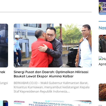
Nas
nak
Sinergi Pusat dan Daerah: Optimalkan Hilirisasi
Bauksit Lewat Ekspor Alumina Kalbar
ungsi
BERKABAR.CO.ID – Wakil Gubernur Kalimantan Barat,
Krisantus Kurniawan, menyambut kedatangan Kepala
Staf Kepresidenan Republik Indonesia,…