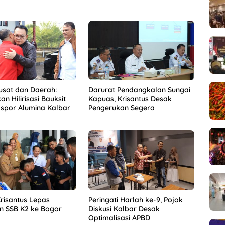
Pusat dan Daerah:
Darurat Pendangkalan Sungai
n Hilirisasi Bauksit
Kapuas, Krisantus Desak
spor Alumina Kalbar
Pengerukan Segera
risantus Lepas
Peringati Harlah ke-9, Pojok
n SSB K2 ke Bogor
Diskusi Kalbar Desak
Optimalisasi APBD