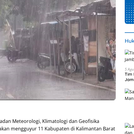
Huk
5 Agu
Tim 
Jamb
adan Meteorologi, Klimatologi dan Geofisika
akan mengguyur 11 Kabupaten di Kalimantan Barat