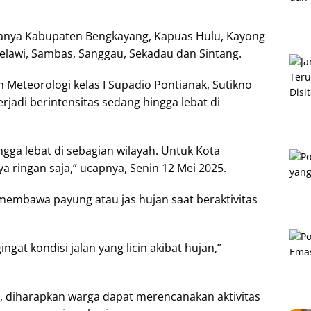
ranya Kabupaten Bengkayang, Kapuas Hulu, Kayong
elawi, Sambas, Sanggau, Sekadau dan Sintang.
 Meteorologi kelas I Supadio Pontianak, Sutikno
jadi berintensitas sedang hingga lebat di
ngga lebat di sebagian wilayah. Untuk Kota
nya ringan saja,” ucapnya, Senin 12 Mei 2025.
membawa payung atau jas hujan saat beraktivitas
ngat kondisi jalan yang licin akibat hujan,”
 diharapkan warga dapat merencanakan aktivitas