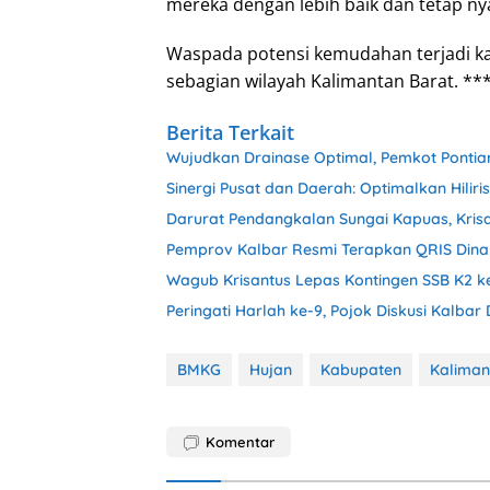
mereka dengan lebih baik dan tetap ny
Waspada potensi kemudahan terjadi kar
sebagian wilayah Kalimantan Barat. **
Berita Terkait
Wujudkan Drainase Optimal, Pemkot Pontia
Sinergi Pusat dan Daerah: Optimalkan Hilir
Darurat Pendangkalan Sungai Kapuas, Kris
Pemprov Kalbar Resmi Terapkan QRIS Dina
Wagub Krisantus Lepas Kontingen SSB K2 k
Peringati Harlah ke-9, Pojok Diskusi Kalbar
BMKG
Hujan
Kabupaten
Kaliman
Komentar