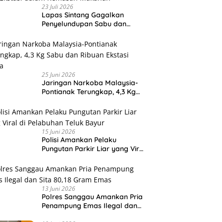
23 Juli 2026
Lapas Sintang Gagalkan
Penyelundupan Sabu dan
Ekstasi dalam Kemasan
Makanan
25 Juni 2026
Jaringan Narkoba Malaysia-
Pontianak Terungkap, 4,3 Kg
Sabu dan Ribuan Ekstasi Disita
15 Juni 2026
Polisi Amankan Pelaku
Pungutan Parkir Liar yang Viral
di Pelabuhan Teluk Bayur
13 Juni 2026
Polres Sanggau Amankan Pria
Penampung Emas Ilegal dan
Sita 80,18 Gram Emas