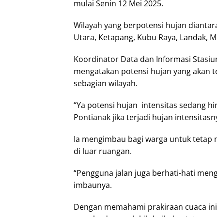
mulai Senin 12 Mei 2025.
Wilayah yang berpotensi hujan dianta
Utara, Ketapang, Kubu Raya, Landak, M
Koordinator Data dan Informasi Stasiun
mengatakan potensi hujan yang akan ter
sebagian wilayah.
“Ya potensi hujan intensitas sedang hi
Pontianak jika terjadi hujan intensitas
Ia mengimbau bagi warga untuk tetap 
di luar ruangan.
“Pengguna jalan juga berhati-hati mengi
imbaunya.
Dengan memahami prakiraan cuaca ini,