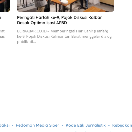
e
Peringati Harlah ke-9, Pojok Diskusi Kalbar
Desak Optimalisasi APBD
rat
BERKABAR.CO.ID – Memperingati Hari Lahir (Harlah)
uas
ke-9, Pojok Diskusi Kalimantan Barat menggelar dialog
publik di…
daksi
Pedoman Media Siber
Kode Etik Jurnalistik
Kebijakan