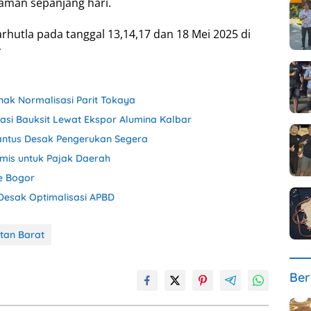
aman sepanjang hari.
hutla pada tanggal 13,14,17 dan 18 Mei 2025 di
*
nak Normalisasi Parit Tokaya
isasi Bauksit Lewat Ekspor Alumina Kalbar
antus Desak Pengerukan Segera
mis untuk Pajak Daerah
e Bogor
 Desak Optimalisasi APBD
tan Barat
Ber