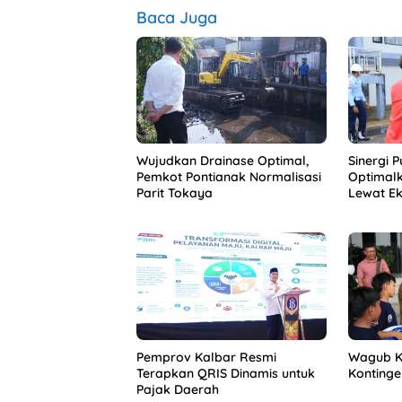
Baca Juga
Wujudkan Drainase Optimal,
Sinergi 
Pemkot Pontianak Normalisasi
Optimalka
Parit Tokaya
Lewat Ek
Pemprov Kalbar Resmi
Wagub K
Terapkan QRIS Dinamis untuk
Kontinge
Pajak Daerah