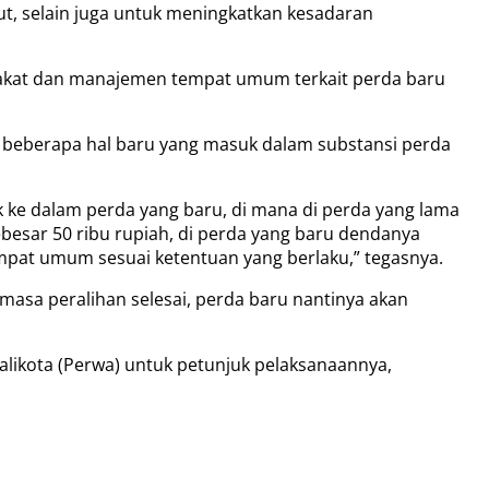
but, selain juga untuk meningkatkan kesadaran
arakat dan manajemen tempat umum terkait perda baru
a beberapa hal baru yang masuk dalam substansi perda
 ke dalam perda yang baru, di mana di perda yang lama
esar 50 ribu rupiah, di perda yang baru dendanya
empat umum sesuai ketentuan yang berlaku,” tegasnya.
masa peralihan selesai, perda baru nantinya akan
alikota (Perwa) untuk petunjuk pelaksanaannya,