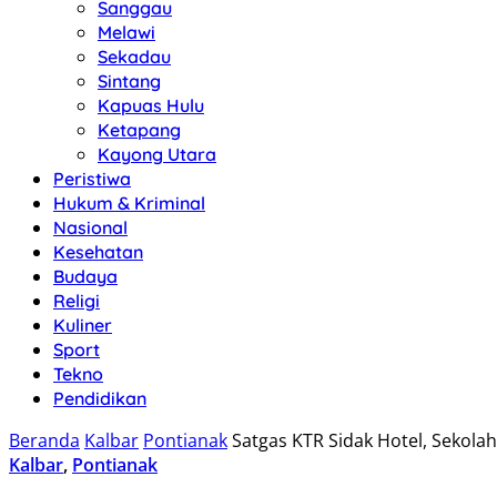
Sanggau
Melawi
Sekadau
Sintang
Kapuas Hulu
Ketapang
Kayong Utara
Peristiwa
Hukum & Kriminal
Nasional
Kesehatan
Budaya
Religi
Kuliner
Sport
Tekno
Pendidikan
Beranda
Kalbar
Pontianak
Satgas KTR Sidak Hotel, Sekolah
Kalbar
,
Pontianak