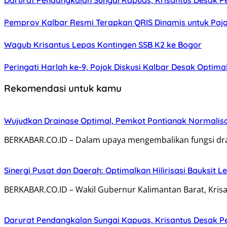
Darurat Pendangkalan Sungai Kapuas, Krisantus Desak 
Pemprov Kalbar Resmi Terapkan QRIS Dinamis untuk Paj
Wagub Krisantus Lepas Kontingen SSB K2 ke Bogor
Peringati Harlah ke-9, Pojok Diskusi Kalbar Desak Optima
Rekomendasi untuk kamu
Wujudkan Drainase Optimal, Pemkot Pontianak Normalisa
BERKABAR.CO.ID – Dalam upaya mengembalikan fungsi drai
Sinergi Pusat dan Daerah: Optimalkan Hilirisasi Bauksit 
BERKABAR.CO.ID – Wakil Gubernur Kalimantan Barat, Kris
Darurat Pendangkalan Sungai Kapuas, Krisantus Desak 