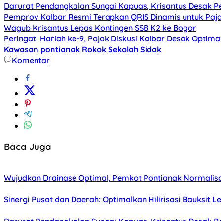
Darurat Pendangkalan Sungai Kapuas, Krisantus Desak 
Pemprov Kalbar Resmi Terapkan QRIS Dinamis untuk Paj
Wagub Krisantus Lepas Kontingen SSB K2 ke Bogor
Peringati Harlah ke-9, Pojok Diskusi Kalbar Desak Optima
Kawasan
pontianak
Rokok
Sekolah
Sidak
Komentar
Baca Juga
Wujudkan Drainase Optimal, Pemkot Pontianak Normalisa
Sinergi Pusat dan Daerah: Optimalkan Hilirisasi Bauksit 