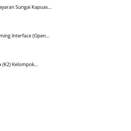
layaran Sungai Kapuas…
ming Interface (Open…
a (K2) Kelompok…