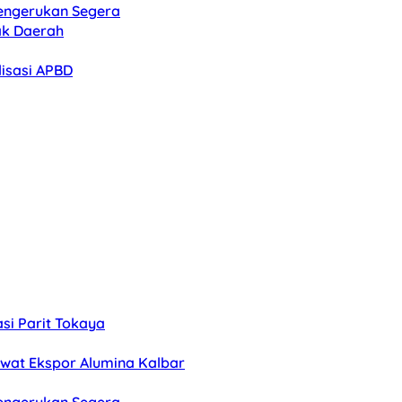
Pengerukan Segera
ak Daerah
lisasi APBD
si Parit Tokaya
Lewat Ekspor Alumina Kalbar