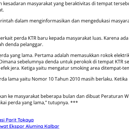
kan kesadaran masyarakat yang beraktivitas di tempat terse
t.
a pemerintah dalam menginformasikan dan mengedukasi masy
terkait perda KTR baru kepada masyarakat luas. Karena ad
lah denda pelanggar.
erda yang lama. Pertama adalah memasukkan rokok elektrik
 Dimana sebelumnya denda untuk perokok di tempat KTR seb
efek jera. Ketiga yaitu mengatur smoking area ditempat-t
rda lama yaitu Nomor 10 Tahun 2010 masih berlaku. Ketika 
sikan ke masyarakat beberapa bulan dan dibuat Peraturan W
akai perda yang lama,” tutupnya. ***
si Parit Tokaya
Lewat Ekspor Alumina Kalbar