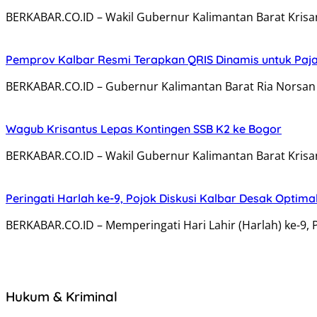
BERKABAR.CO.ID – Wakil Gubernur Kalimantan Barat Kris
Pemprov Kalbar Resmi Terapkan QRIS Dinamis untuk Paj
BERKABAR.CO.ID – Gubernur Kalimantan Barat Ria Norsan
Wagub Krisantus Lepas Kontingen SSB K2 ke Bogor
BERKABAR.CO.ID – Wakil Gubernur Kalimantan Barat Krisa
Peringati Harlah ke-9, Pojok Diskusi Kalbar Desak Optima
BERKABAR.CO.ID – Memperingati Hari Lahir (Harlah) ke-9, 
Hukum & Kriminal