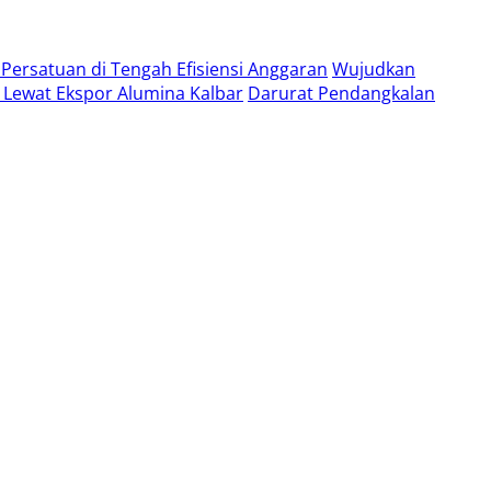
Persatuan di Tengah Efisiensi Anggaran
Wujudkan
t Lewat Ekspor Alumina Kalbar
Darurat Pendangkalan