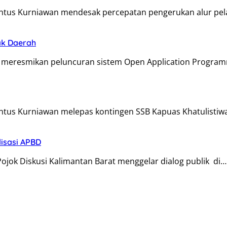
antus Kurniawan mendesak percepatan pengerukan alur pe
ak Daerah
 meresmikan peluncuran sistem Open Application Program
ntus Kurniawan melepas kontingen SSB Kapuas Khatulistiw
lisasi APBD
Pojok Diskusi Kalimantan Barat menggelar dialog publik di…