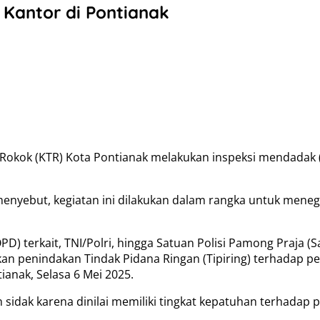
 Kantor di Pontianak
Rokok (KTR) Kota Pontianak melakukan inspeksi mendadak 
 menyebut, kegiatan ini dilakukan dalam rangka untuk men
OPD) terkait, TNI/Polri, hingga Satuan Polisi Pamong Praja (
an penindakan Tindak Pidana Ringan (Tipiring) terhadap pe
ianak, Selasa 6 Mei 2025.
idak karena dinilai memiliki tingkat kepatuhan terhadap p