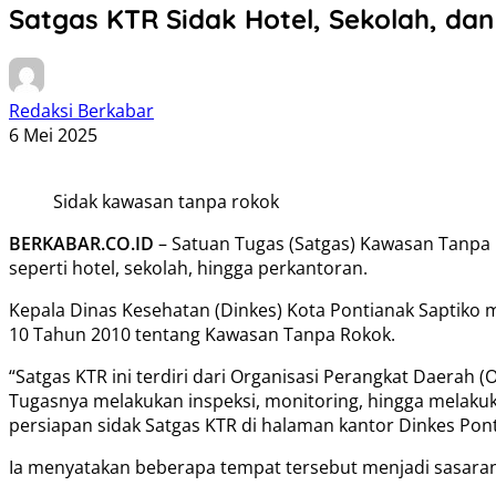
Satgas KTR Sidak Hotel, Sekolah, dan
Redaksi Berkabar
6 Mei 2025
Sidak kawasan tanpa rokok
BERKABAR.CO.ID
– Satuan Tugas (Satgas) Kawasan Tanpa 
seperti hotel, sekolah, hingga perkantoran.
Kepala Dinas Kesehatan (Dinkes) Kota Pontianak Saptiko
10 Tahun 2010 tentang Kawasan Tanpa Rokok.
“Satgas KTR ini terdiri dari Organisasi Perangkat Daerah (
Tugasnya melakukan inspeksi, monitoring, hingga melakuk
persiapan sidak Satgas KTR di halaman kantor Dinkes Pont
Ia menyatakan beberapa tempat tersebut menjadi sasaran s