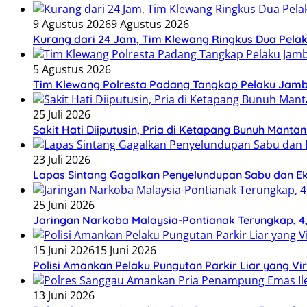
9 Agustus 2026
9 Agustus 2026
Kurang dari 24 Jam, Tim Klewang Ringkus Dua Pela
5 Agustus 2026
Tim Klewang Polresta Padang Tangkap Pelaku Jamb
25 Juli 2026
Sakit Hati Diiputusin, Pria di Ketapang Bunuh Manta
23 Juli 2026
Lapas Sintang Gagalkan Penyelundupan Sabu dan 
25 Juni 2026
Jaringan Narkoba Malaysia-Pontianak Terungkap, 4,3
15 Juni 2026
15 Juni 2026
Polisi Amankan Pelaku Pungutan Parkir Liar yang Vir
13 Juni 2026