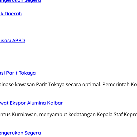
Pengerukan Segera
ak Daerah
lisasi APBD
si Parit Tokaya
nase kawasan Parit Tokaya secara optimal. Pemerintah Ko
Lewat Ekspor Alumina Kalbar
antus Kurniawan, menyambut kedatangan Kepala Staf Kepre
Pengerukan Segera