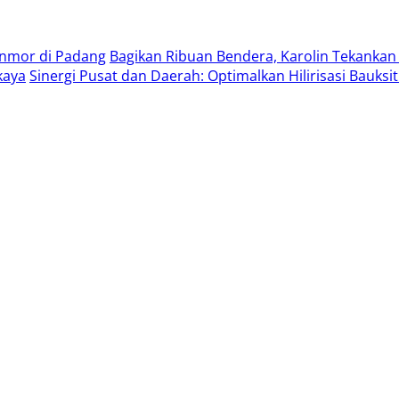
anmor di Padang
Bagikan Ribuan Bendera, Karolin Tekankan 
kaya
Sinergi Pusat dan Daerah: Optimalkan Hilirisasi Bauksi