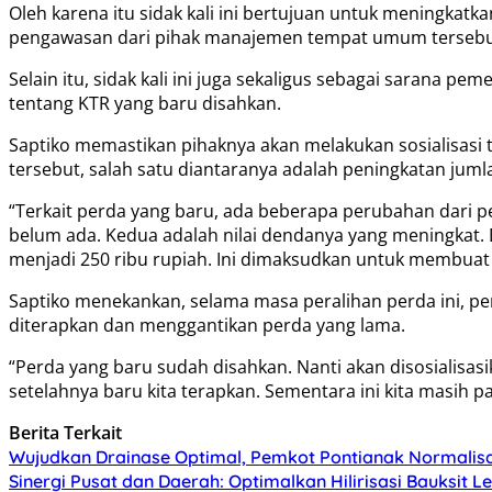
Oleh karena itu sidak kali ini bertujuan untuk meningkat
pengawasan dari pihak manajemen tempat umum tersebu
Selain itu, sidak kali ini juga sekaligus sebagai saran
tentang KTR yang baru disahkan.
Saptiko memastikan pihaknya akan melakukan sosialisasi 
tersebut, salah satu diantaranya adalah peningkatan jum
“Terkait perda yang baru, ada beberapa perubahan dari p
belum ada. Kedua adalah nilai dendanya yang meningkat.
menjadi 250 ribu rupiah. Ini dimaksudkan untuk membuat 
Saptiko menekankan, selama masa peralihan perda ini, pe
diterapkan dan menggantikan perda yang lama.
“Perda yang baru sudah disahkan. Nanti akan disosialisa
setelahnya baru kita terapkan. Sementara ini kita masih p
Berita Terkait
Wujudkan Drainase Optimal, Pemkot Pontianak Normalisa
Sinergi Pusat dan Daerah: Optimalkan Hilirisasi Bauksit 