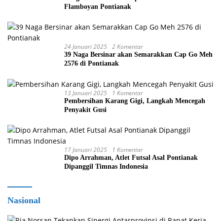
Flamboyan Pontianak
24 Januari 2025
2 Komentar
39 Naga Bersinar akan Semarakkan Cap Go Meh
2576 di Pontianak
13 Januari 2025
1 Komentar
Pembersihan Karang Gigi, Langkah Mencegah
Penyakit Gusi
17 Januari 2025
1 Komentar
Dipo Arrahman, Atlet Futsal Asal Pontianak
Dipanggil Timnas Indonesia
Nasional