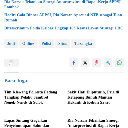
Ria Norsan Tekankan Sinergi Antarprovinsi di Rapat Kerja APPSI
Lombok
Hadiri Gala Dinner APPSI, Ria Norsan Apresiasi NTB sebagai Tuan
Rumah
Ditreskrimum Polda Kalbar Ungkap 103 Kasus Lewat Strategi URC
Judi
Online
Polisi
Situs
Tersangka
Baca Juga
Tim Klewang Polresta Padang
Sakit Hati Diiputusin, Pria di
Tangkap Pelaku Jambret
Ketapang Bunuh Mantan
Nenek-Nenek di Solok
Kekasih di Kebun Sawit
Lapas Sintang Gagalkan
Ria Norsan Tekankan Sinergi
Penyelundupan Sabu dan
Antarprovinsi di Rapat Kerja