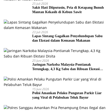
25 Juli 2026
Sakit Hati Diiputusin, Pria di Ketapang Bunuh
Mantan Kekasih di Kebun Sawit
23 Juli 2026
Lapas Sintang Gagalkan Penyelundupan Sabu
dan Ekstasi dalam Kemasan Makanan
25 Juni 2026
Jaringan Narkoba Malaysia-Pontianak
Terungkap, 4,3 Kg Sabu dan Ribuan Ekstasi
Disita
15 Juni 2026
Polisi Amankan Pelaku Pungutan Parkir Liar
yang Viral di Pelabuhan Teluk Bayur