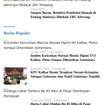
3 Juni 2026
Sempat Buron, Residivis Pembobol Rumah di
Padang Akhirnya Dibekuk URC Klewang
Berita Populer
18 Mei 2025
3 Komentar
Insiden Kericuhan Warnai Musda Hipmi XVI
Kalbar, Pleno Sempat Dihentikan Sementara
9 Januari 2025
2 Komentar
KPU Kalbar Resmi Tetapkan Norsan-Krisantus
Sebagai Gubernur dan Wakil Gubernur Terpilih
14 Januari 2025
2 Komentar
Harga Cabai Tembus Rp 85 Ribu di Pasar