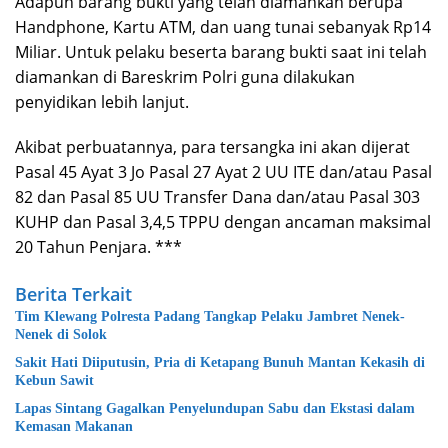
Adapun barang bukti yang telah diamankan berupa
Handphone, Kartu ATM, dan uang tunai sebanyak Rp14
Miliar. Untuk pelaku beserta barang bukti saat ini telah
diamankan di Bareskrim Polri guna dilakukan
penyidikan lebih lanjut.
Akibat perbuatannya, para tersangka ini akan dijerat
Pasal 45 Ayat 3 Jo Pasal 27 Ayat 2 UU ITE dan/atau Pasal
82 dan Pasal 85 UU Transfer Dana dan/atau Pasal 303
KUHP dan Pasal 3,4,5 TPPU dengan ancaman maksimal
20 Tahun Penjara. ***
Berita Terkait
Tim Klewang Polresta Padang Tangkap Pelaku Jambret Nenek-
Nenek di Solok
Sakit Hati Diiputusin, Pria di Ketapang Bunuh Mantan Kekasih di
Kebun Sawit
Lapas Sintang Gagalkan Penyelundupan Sabu dan Ekstasi dalam
Kemasan Makanan