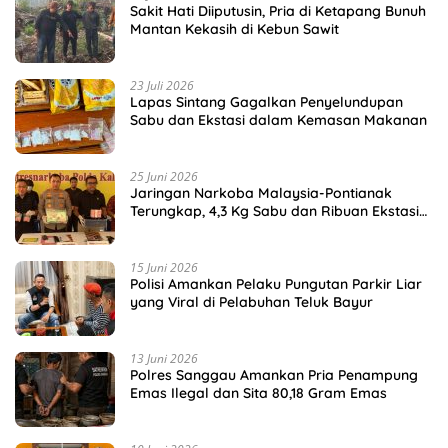
Sakit Hati Diiputusin, Pria di Ketapang Bunuh
Mantan Kekasih di Kebun Sawit
23 Juli 2026
Lapas Sintang Gagalkan Penyelundupan
Sabu dan Ekstasi dalam Kemasan Makanan
25 Juni 2026
Jaringan Narkoba Malaysia-Pontianak
Terungkap, 4,3 Kg Sabu dan Ribuan Ekstasi
Disita
15 Juni 2026
Polisi Amankan Pelaku Pungutan Parkir Liar
yang Viral di Pelabuhan Teluk Bayur
13 Juni 2026
Polres Sanggau Amankan Pria Penampung
Emas Ilegal dan Sita 80,18 Gram Emas