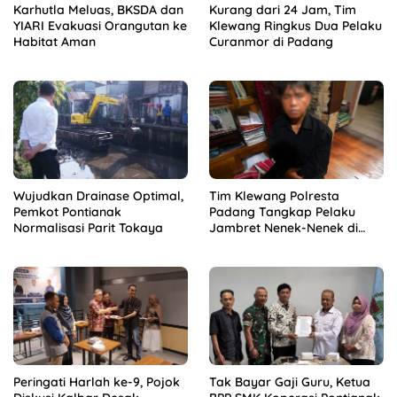
Karhutla Meluas, BKSDA dan
Kurang dari 24 Jam, Tim
YIARI Evakuasi Orangutan ke
Klewang Ringkus Dua Pelaku
Habitat Aman
Curanmor di Padang
Wujudkan Drainase Optimal,
Tim Klewang Polresta
Pemkot Pontianak
Padang Tangkap Pelaku
Normalisasi Parit Tokaya
Jambret Nenek-Nenek di
Solok
Peringati Harlah ke-9, Pojok
Tak Bayar Gaji Guru, Ketua