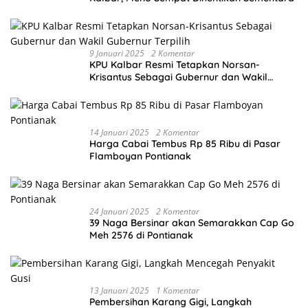
9 Januari 2025
2 Komentar
KPU Kalbar Resmi Tetapkan Norsan-
Krisantus Sebagai Gubernur dan Wakil
Gubernur Terpilih
14 Januari 2025
2 Komentar
Harga Cabai Tembus Rp 85 Ribu di Pasar
Flamboyan Pontianak
24 Januari 2025
2 Komentar
39 Naga Bersinar akan Semarakkan Cap Go
Meh 2576 di Pontianak
13 Januari 2025
1 Komentar
Pembersihan Karang Gigi, Langkah