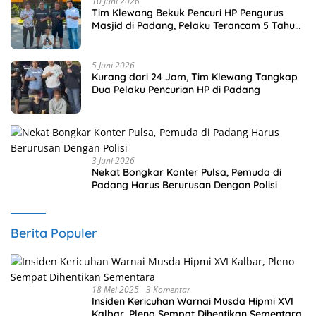
10 Juni 2026
Tim Klewang Bekuk Pencuri HP Pengurus
Masjid di Padang, Pelaku Terancam 5 Tahun
Penjara
5 Juni 2026
Kurang dari 24 Jam, Tim Klewang Tangkap
Dua Pelaku Pencurian HP di Padang
3 Juni 2026
Nekat Bongkar Konter Pulsa, Pemuda di
Padang Harus Berurusan Dengan Polisi
Berita Populer
18 Mei 2025
3 Komentar
Insiden Kericuhan Warnai Musda Hipmi XVI
Kalbar, Pleno Sempat Dihentikan Sementara