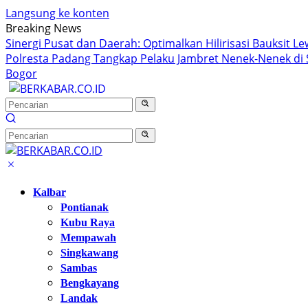
Langsung ke konten
Breaking News
Sinergi Pusat dan Daerah: Optimalkan Hilirisasi Bauksit L
Polresta Padang Tangkap Pelaku Jambret Nenek-Nenek di 
Bogor
Kalbar
Pontianak
Kubu Raya
Mempawah
Singkawang
Sambas
Bengkayang
Landak