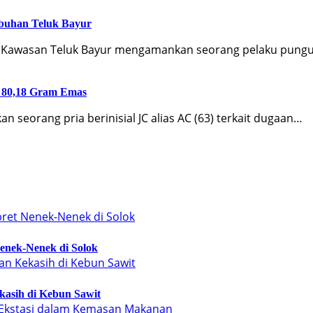
abuhan Teluk Bayur
ek Kawasan Teluk Bayur mengamankan seorang pelaku pung
a 80,18 Gram Emas
seorang pria berinisial JC alias AC (63) terkait dugaan…
enek-Nenek di Solok
kasih di Kebun Sawit