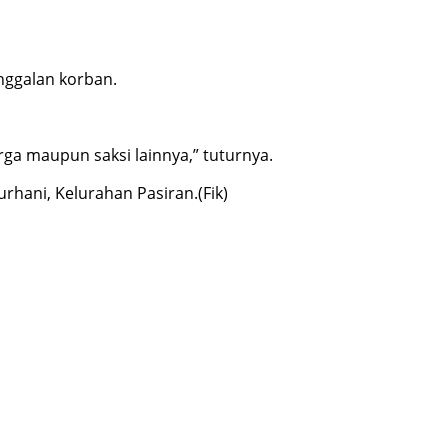
nggalan korban.
a maupun saksi lainnya,” tuturnya.
hani, Kelurahan Pasiran.(Fik)