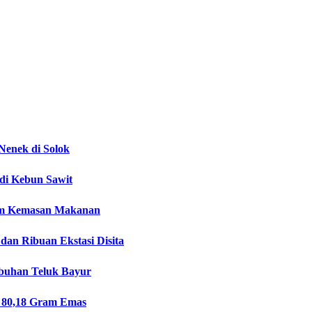
Nenek di Solok
 di Kebun Sawit
lam Kemasan Makanan
dan Ribuan Ekstasi Disita
abuhan Teluk Bayur
a 80,18 Gram Emas