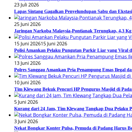
23 Juli 2026
Lapas Sintang Gagalkan Penyelundupan Sabu dan Eksta
25 Juni 2026
Jaringan Narkoba Malaysia-Pontianak Terungkap, 4,3 Kg 
15 Juni 2026
15 Juni 2026
Polisi Amankan Pelaku Pungutan Parkir Liar yang Viral 
13 Juni 2026
Polres Sanggau Amankan Pria Penampung Emas Ilegal da
10 Juni 2026
Tim Klewang Bekuk Pencuri HP Pengurus Masjid di Pada
5 Juni 2026
Kurang dari 24 Jam, Tim Klewang Tangkap Dua Pelaku P
3 Juni 2026
Nekat Bongkar Konter Pulsa, Pemuda di Padang Harus Be