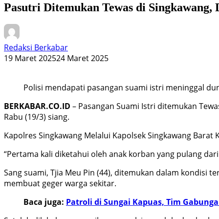
Pasutri Ditemukan Tewas di Singkawang, 
Redaksi Berkabar
19 Maret 2025
24 Maret 2025
Polisi mendapati pasangan suami istri meninggal du
BERKABAR.CO.ID
– Pasangan Suami Istri ditemukan Tewas
Rabu (19/3) siang.
Kapolres Singkawang Melalui Kapolsek Singkawang Barat 
“Pertama kali diketahui oleh anak korban yang pulang dar
Sang suami, Tjia Meu Pin (44), ditemukan dalam kondisi terg
membuat geger warga sekitar.
Baca juga:
Patroli di Sungai Kapuas, Tim Gabunga