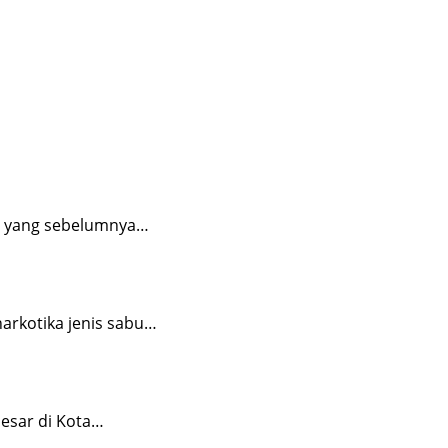
n yang sebelumnya…
arkotika jenis sabu…
besar di Kota…