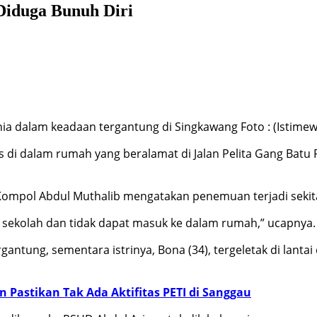
Diduga Bunuh Diri
nia dalam keadaan tergantung di Singkawang Foto : (Istimew
 di dalam rumah yang beralamat di Jalan Pelita Gang Batu 
Kompol Abdul Muthalib mengatakan penemuan terjadi sekita
i sekolah dan tidak dapat masuk ke dalam rumah,” ucapnya.
antung, sementara istrinya, Bona (34), tergeletak di lantai d
n Pastikan Tak Ada Aktifitas PETI di Sanggau