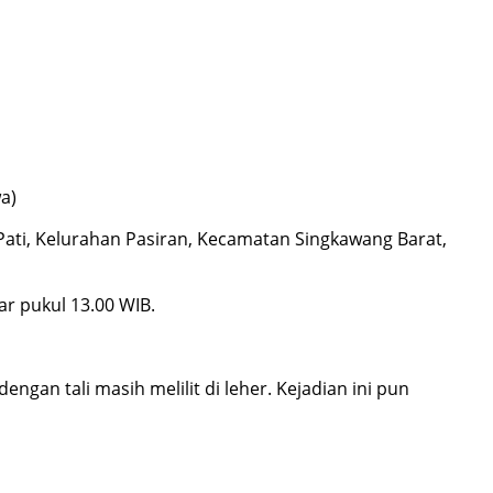
a)
Pati, Kelurahan Pasiran, Kecamatan Singkawang Barat,
r pukul 13.00 WIB.
engan tali masih melilit di leher. Kejadian ini pun