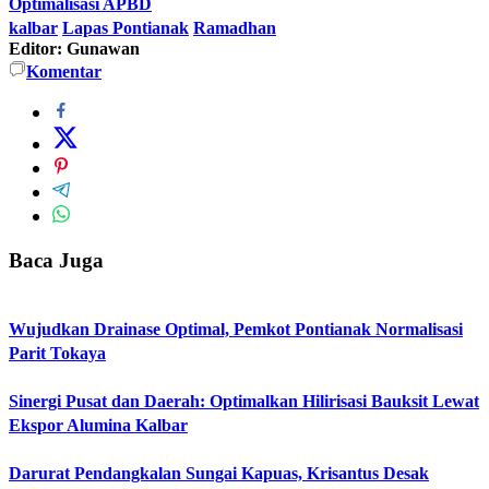
Optimalisasi APBD
kalbar
Lapas Pontianak
Ramadhan
Editor: Gunawan
Komentar
Baca Juga
Wujudkan Drainase Optimal, Pemkot Pontianak Normalisasi
Parit Tokaya
Sinergi Pusat dan Daerah: Optimalkan Hilirisasi Bauksit Lewat
Ekspor Alumina Kalbar
Darurat Pendangkalan Sungai Kapuas, Krisantus Desak