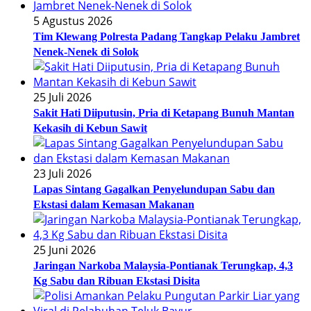
5 Agustus 2026
Tim Klewang Polresta Padang Tangkap Pelaku Jambret
Nenek-Nenek di Solok
25 Juli 2026
Sakit Hati Diiputusin, Pria di Ketapang Bunuh Mantan
Kekasih di Kebun Sawit
23 Juli 2026
Lapas Sintang Gagalkan Penyelundupan Sabu dan
Ekstasi dalam Kemasan Makanan
25 Juni 2026
Jaringan Narkoba Malaysia-Pontianak Terungkap, 4,3
Kg Sabu dan Ribuan Ekstasi Disita