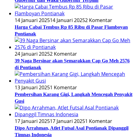
Gubernur dan Wakil Gubernur Terpilih
14 Januari 2025
14 Januari 2025
2 Komentar
Harga Cabai Tembus Rp 85 Ribu di Pasar Flamboyan
Pontianak
24 Januari 2025
2 Komentar
39 Naga Bersinar akan Semarakkan Cap Go Meh 2576
di Pontianak
13 Januari 2025
1 Komentar
Pembersihan Karang Gigi, Langkah Mencegah Penyakit
Gusi
17 Januari 2025
17 Januari 2025
1 Komentar
Dipo Arrahman, Atlet Futsal Asal Pontianak Dipanggil
Timnas Indonesia