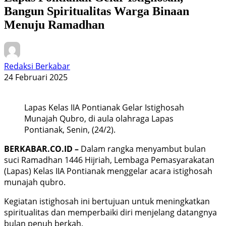
Bangun Spiritualitas Warga Binaan
Menuju Ramadhan
Redaksi Berkabar
24 Februari 2025
Lapas Kelas IIA Pontianak Gelar Istighosah
Munajah Qubro, di aula olahraga Lapas
Pontianak, Senin, (24/2).
BERKABAR.CO.ID –
Dalam rangka menyambut bulan
suci Ramadhan 1446 Hijriah, Lembaga Pemasyarakatan
(Lapas) Kelas IIA Pontianak menggelar acara istighosah
munajah qubro.
Kegiatan istighosah ini bertujuan untuk meningkatkan
spiritualitas dan memperbaiki diri menjelang datangnya
bulan penuh berkah.