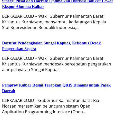
Sinergi Pusat dan Daerah: Optimalkan Hilirisasi Bauksit Lewat
Ekspor Alumina Kalbar
BERKABAR.CO.ID – Wakil Gubernur Kalimantan Barat,
Krisantus Kurniawan, menyambut kedatangan Kepala
Staf Kepresidenan Republik Indonesia,…
Darurat Pendangkalan Sungai Kapuas, Krisantus Desak
Pengerukan Segera
BERKABAR.CO.ID – Wakil Gubernur Kalimantan Barat
Krisantus Kurniawan mendesak percepatan pengerukan
alur pelayaran Sungai Kapuas…
Pemprov Kalbar Resmi Terapkan QRIS Dinamis untuk Pajak
Daerah
BERKABAR.CO.ID – Gubernur Kalimantan Barat Ria
Norsan meresmikan peluncuran sistem Open
Application Programming Interface (Open…