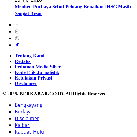
Menkeu Purbaya Sebut Peluang Kenaikan IHSG Masih
Sangat Besar
Tentang Kami
Redaksi
Pedoman Media Siber
Kode Etik Jurnalistik
Kebijakan Privasi
Disclaimer
© 2025. BERKABAR.CO.ID. All Rights Reserved
Bengkayang
Budaya
Disclaimer
Kalbar
Kapuas Hulu