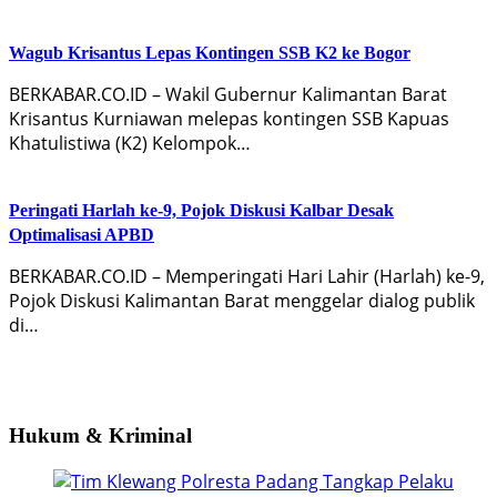
Wagub Krisantus Lepas Kontingen SSB K2 ke Bogor
BERKABAR.CO.ID – Wakil Gubernur Kalimantan Barat
Krisantus Kurniawan melepas kontingen SSB Kapuas
Khatulistiwa (K2) Kelompok…
Peringati Harlah ke-9, Pojok Diskusi Kalbar Desak
Optimalisasi APBD
BERKABAR.CO.ID – Memperingati Hari Lahir (Harlah) ke-9,
Pojok Diskusi Kalimantan Barat menggelar dialog publik
di…
Hukum & Kriminal