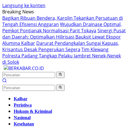
Langsung ke konten
Breaking News
Bagikan Ribuan Bendera, Karolin Tekankan Persatuan di
Tengah Efisiensi Anggaran
Wujudkan Drainase Optimal,
Pemkot Pontianak Normalisasi Parit Tokaya
Sinergi Pusat
dan Daerah: Optimalkan Hilirisasi Bauksit Lewat Ekspor
Alumina Kalbar
Darurat Pendangkalan Sungai Kapuas,
Krisantus Desak Pengerukan Segera
Tim Klewang
Polresta Padang Tangkap Pelaku Jambret Nenek-Nenek
di Solok
Kalbar
Peristiwa
Hukum & Kriminal
Nasional
Kesehatan