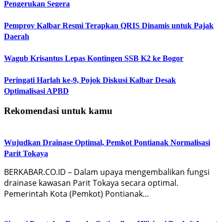
Pengerukan Segera
Pemprov Kalbar Resmi Terapkan QRIS Dinamis untuk Pajak
Daerah
Wagub Krisantus Lepas Kontingen SSB K2 ke Bogor
Peringati Harlah ke-9, Pojok Diskusi Kalbar Desak
Optimalisasi APBD
Rekomendasi untuk kamu
Wujudkan Drainase Optimal, Pemkot Pontianak Normalisasi
Parit Tokaya
BERKABAR.CO.ID – Dalam upaya mengembalikan fungsi
drainase kawasan Parit Tokaya secara optimal.
Pemerintah Kota (Pemkot) Pontianak…