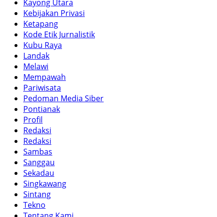
Kayong Utara
Kebijakan Privasi
Ketapang
Kode Etik Jurnalistik
Kubu Raya
Landak
Melawi
Mempawah
Pariwisata
Pedoman Media Siber
Pontianak
Profil
Redaksi
Redaksi
Sambas
Sanggau
Sekadau
Singkawang
Sintang
Tekno
Tentang Kami