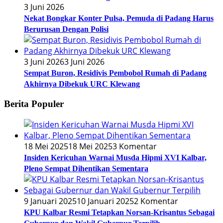
3 Juni 2026
Nekat Bongkar Konter Pulsa, Pemuda di Padang Harus
Berurusan Dengan Polisi
3 Juni 2026
3 Juni 2026
Sempat Buron, Residivis Pembobol Rumah di Padang
Akhirnya Dibekuk URC Klewang
Berita Populer
18 Mei 2025
18 Mei 2025
3 Komentar
Insiden Kericuhan Warnai Musda Hipmi XVI Kalbar,
Pleno Sempat Dihentikan Sementara
9 Januari 2025
10 Januari 2025
2 Komentar
KPU Kalbar Resmi Tetapkan Norsan-Krisantus Sebagai