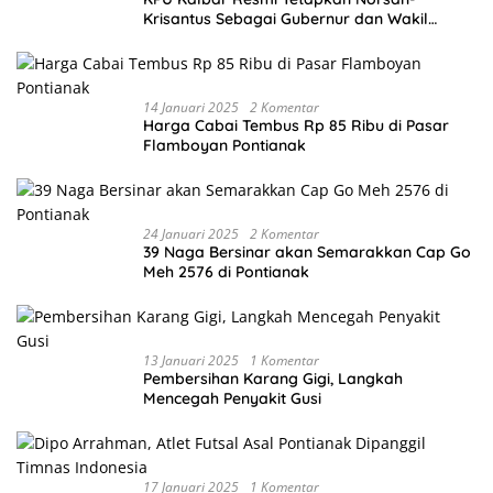
Krisantus Sebagai Gubernur dan Wakil
Gubernur Terpilih
14 Januari 2025
2 Komentar
Harga Cabai Tembus Rp 85 Ribu di Pasar
Flamboyan Pontianak
24 Januari 2025
2 Komentar
39 Naga Bersinar akan Semarakkan Cap Go
Meh 2576 di Pontianak
13 Januari 2025
1 Komentar
Pembersihan Karang Gigi, Langkah
Mencegah Penyakit Gusi
17 Januari 2025
1 Komentar