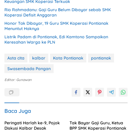
Keuangan SMK Koperasi Terkuak
Rio Rahmadanu: Gaji Guru Belum Dibayar sebab SMK
Koperasi Defisit Anggaran
Honor Tak Dibayar, 19 Guru SMK Koperasi Pontianak
Menuntut Haknya
Listrik Padam di Pontianak, Edi Kamtono Sampaikan
Keresahan Warga ke PLN
Asta cita
kalbar
Kota Pontianak
pontianak
Swasembada Pangan
Editor: Gunawan
Baca Juga
Peringati Harlah ke-9, Pojok
Tak Bayar Gaji Guru, Ketua
Diskusi Kalbar Desak
BPP SMK Koperasi Pontianak