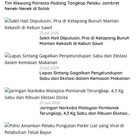
Tim Klewang Polresta Padang Tangkap Pelaku Jambret
Nenek-Nenek di Solok
25 Juli 2026
Sakit Hati Diiputusin, Pria di Ketapang Bunuh
Mantan Kekasih di Kebun Sawit
23 Juli 2026
Lapas Sintang Gagalkan Penyelundupan
Sabu dan Ekstasi dalam Kemasan Makanan
25 Juni 2026
Jaringan Narkoba Malaysia-Pontianak
Terungkap, 4,3 Kg Sabu dan Ribuan Ekstasi
Disita