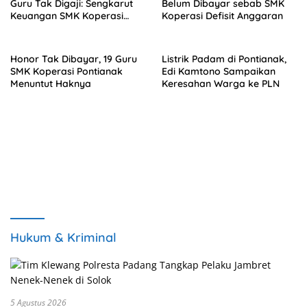
Guru Tak Digaji: Sengkarut
Belum Dibayar sebab SMK
Keuangan SMK Koperasi
Koperasi Defisit Anggaran
Terkuak
Honor Tak Dibayar, 19 Guru
Listrik Padam di Pontianak,
SMK Koperasi Pontianak
Edi Kamtono Sampaikan
Menuntut Haknya
Keresahan Warga ke PLN
Hukum & Kriminal
5 Agustus 2026