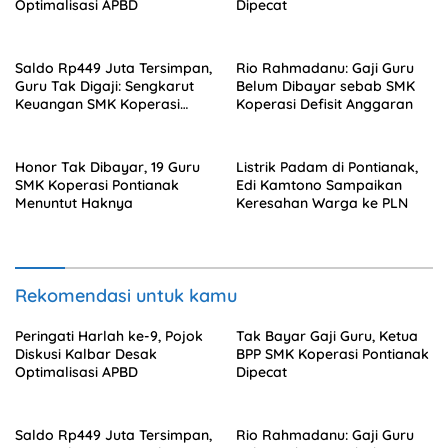
Optimalisasi APBD
Dipecat
Saldo Rp449 Juta Tersimpan,
Rio Rahmadanu: Gaji Guru
Guru Tak Digaji: Sengkarut
Belum Dibayar sebab SMK
Keuangan SMK Koperasi
Koperasi Defisit Anggaran
Terkuak
Honor Tak Dibayar, 19 Guru
Listrik Padam di Pontianak,
SMK Koperasi Pontianak
Edi Kamtono Sampaikan
Menuntut Haknya
Keresahan Warga ke PLN
Rekomendasi untuk kamu
Peringati Harlah ke-9, Pojok
Tak Bayar Gaji Guru, Ketua
Diskusi Kalbar Desak
BPP SMK Koperasi Pontianak
Optimalisasi APBD
Dipecat
Saldo Rp449 Juta Tersimpan,
Rio Rahmadanu: Gaji Guru