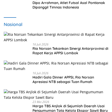
Dipo Arrahman, Atlet Futsal Asal Pontianak
Dipanggil Timnas Indonesia
Nasional
16 Juli 2026
Ria Norsan Tekankan Sinergi Antarprovinsi di
Rapat Kerja APPSI Lombok
16 Juli 2026
Hadiri Gala Dinner APPSI, Ria Norsan
Apresiasi NTB sebagai Tuan Rumah
23 Mei 2026
Harga TBS Anjlok di Sejumlah Daerah Usai
Pengumuman Tata Kelola Ekspor Sawit Baru