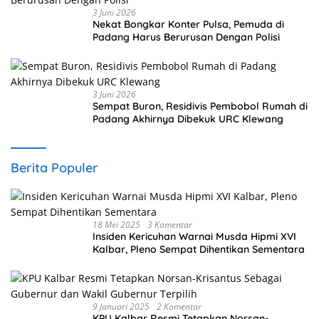
3 Juni 2026
Nekat Bongkar Konter Pulsa, Pemuda di
Padang Harus Berurusan Dengan Polisi
3 Juni 2026
Sempat Buron, Residivis Pembobol Rumah di
Padang Akhirnya Dibekuk URC Klewang
Berita Populer
18 Mei 2025
3 Komentar
Insiden Kericuhan Warnai Musda Hipmi XVI
Kalbar, Pleno Sempat Dihentikan Sementara
9 Januari 2025
2 Komentar
KPU Kalbar Resmi Tetapkan Norsan-