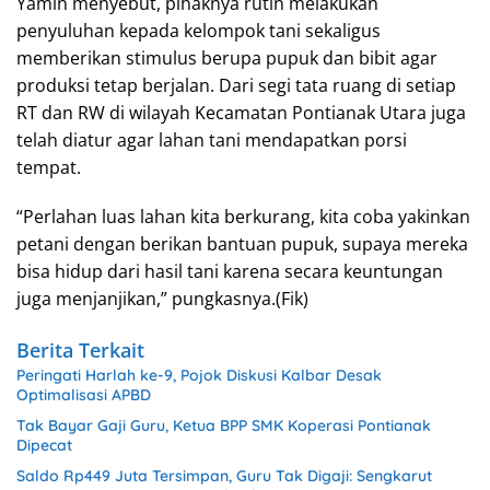
Yamin menyebut, pihaknya rutin melakukan
penyuluhan kepada kelompok tani sekaligus
memberikan stimulus berupa pupuk dan bibit agar
produksi tetap berjalan. Dari segi tata ruang di setiap
RT dan RW di wilayah Kecamatan Pontianak Utara juga
telah diatur agar lahan tani mendapatkan porsi
tempat.
“Perlahan luas lahan kita berkurang, kita coba yakinkan
petani dengan berikan bantuan pupuk, supaya mereka
bisa hidup dari hasil tani karena secara keuntungan
juga menjanjikan,” pungkasnya.(Fik)
Berita Terkait
Peringati Harlah ke-9, Pojok Diskusi Kalbar Desak
Optimalisasi APBD
Tak Bayar Gaji Guru, Ketua BPP SMK Koperasi Pontianak
Dipecat
Saldo Rp449 Juta Tersimpan, Guru Tak Digaji: Sengkarut