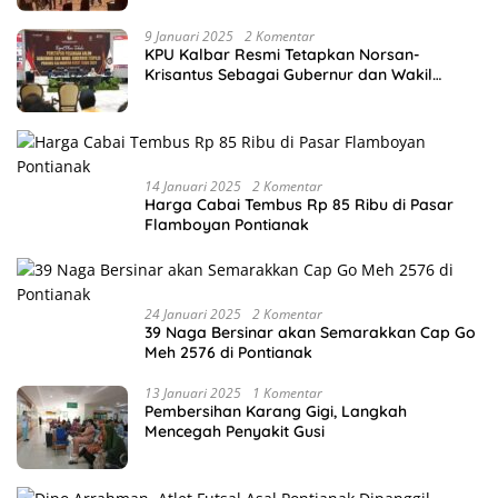
9 Januari 2025
2 Komentar
KPU Kalbar Resmi Tetapkan Norsan-
Krisantus Sebagai Gubernur dan Wakil
Gubernur Terpilih
14 Januari 2025
2 Komentar
Harga Cabai Tembus Rp 85 Ribu di Pasar
Flamboyan Pontianak
24 Januari 2025
2 Komentar
39 Naga Bersinar akan Semarakkan Cap Go
Meh 2576 di Pontianak
13 Januari 2025
1 Komentar
Pembersihan Karang Gigi, Langkah
Mencegah Penyakit Gusi