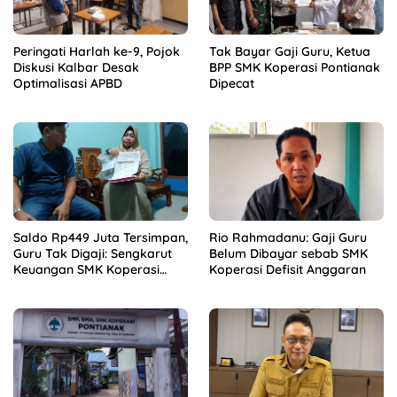
Peringati Harlah ke-9, Pojok
Tak Bayar Gaji Guru, Ketua
Diskusi Kalbar Desak
BPP SMK Koperasi Pontianak
Optimalisasi APBD
Dipecat
Saldo Rp449 Juta Tersimpan,
Rio Rahmadanu: Gaji Guru
Guru Tak Digaji: Sengkarut
Belum Dibayar sebab SMK
Keuangan SMK Koperasi
Koperasi Defisit Anggaran
Terkuak