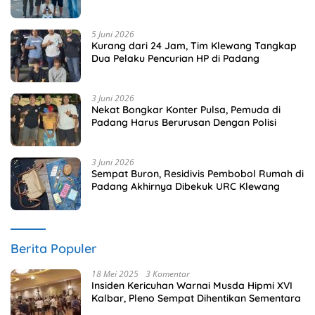
Penjara
5 Juni 2026
Kurang dari 24 Jam, Tim Klewang Tangkap
Dua Pelaku Pencurian HP di Padang
3 Juni 2026
Nekat Bongkar Konter Pulsa, Pemuda di
Padang Harus Berurusan Dengan Polisi
3 Juni 2026
Sempat Buron, Residivis Pembobol Rumah di
Padang Akhirnya Dibekuk URC Klewang
Berita Populer
18 Mei 2025
3 Komentar
Insiden Kericuhan Warnai Musda Hipmi XVI
Kalbar, Pleno Sempat Dihentikan Sementara