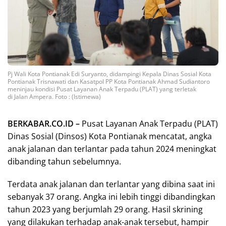
Pj Wali Kota Pontianak Edi Suryanto, didampingi Kepala Dinas Sosial Kota
Pontianak Trisnawati dan Kasatpol PP Kota Pontianak Ahmad Sudiantoro
meninjau kondisi Pusat Layanan Anak Terpadu (PLAT) yang terletak
di Jalan Ampera. Foto : (Istimewa)
BERKABAR.CO.ID –
Pusat Layanan Anak Terpadu (PLAT)
Dinas Sosial (Dinsos) Kota Pontianak mencatat, angka
anak jalanan dan terlantar pada tahun 2024 meningkat
dibanding tahun sebelumnya.
Terdata anak jalanan dan terlantar yang dibina saat ini
sebanyak 37 orang. Angka ini lebih tinggi dibandingkan
tahun 2023 yang berjumlah 29 orang. Hasil skrining
yang dilakukan terhadap anak-anak tersebut, hampir