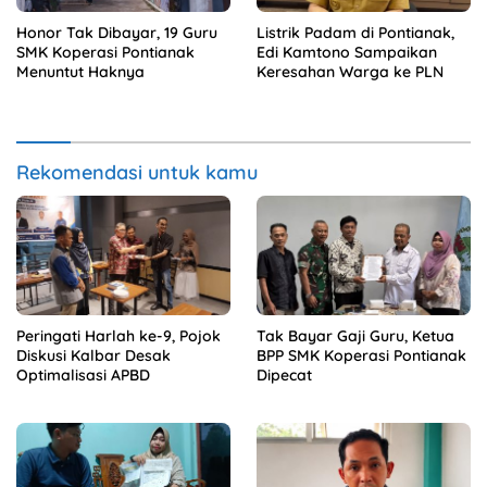
Honor Tak Dibayar, 19 Guru
Listrik Padam di Pontianak,
SMK Koperasi Pontianak
Edi Kamtono Sampaikan
Menuntut Haknya
Keresahan Warga ke PLN
Rekomendasi untuk kamu
Peringati Harlah ke-9, Pojok
Tak Bayar Gaji Guru, Ketua
Diskusi Kalbar Desak
BPP SMK Koperasi Pontianak
Optimalisasi APBD
Dipecat