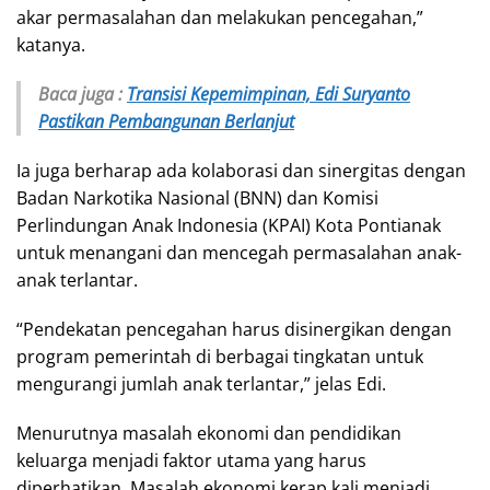
akar permasalahan dan melakukan pencegahan,”
katanya.
Baca juga :
Transisi Kepemimpinan, Edi Suryanto
Pastikan Pembangunan Berlanjut
Ia juga berharap ada kolaborasi dan sinergitas dengan
Badan Narkotika Nasional (BNN) dan Komisi
Perlindungan Anak Indonesia (KPAI) Kota Pontianak
untuk menangani dan mencegah permasalahan anak-
anak terlantar.
“Pendekatan pencegahan harus disinergikan dengan
program pemerintah di berbagai tingkatan untuk
mengurangi jumlah anak terlantar,” jelas Edi.
Menurutnya masalah ekonomi dan pendidikan
keluarga menjadi faktor utama yang harus
diperhatikan. Masalah ekonomi kerap kali menjadi