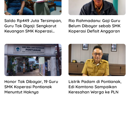
Saldo Rp449 Juta Tersimpan,
Rio Rahmadanu: Gaji Guru
Guru Tak Digaji: Sengkarut
Belum Dibayar sebab SMK
Keuangan SMK Koperasi
Koperasi Defisit Anggaran
Terkuak
Honor Tak Dibayar, 19 Guru
Listrik Padam di Pontianak,
SMK Koperasi Pontianak
Edi Kamtono Sampaikan
Menuntut Haknya
Keresahan Warga ke PLN