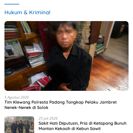
Hukum & Kriminal
5 Agustus 2026
Tim Klewang Polresta Padang Tangkap Pelaku Jambret
Nenek-Nenek di Solok
25 Juli 2026
Sakit Hati Diiputusin, Pria di Ketapang Bunuh
Mantan Kekasih di Kebun Sawit