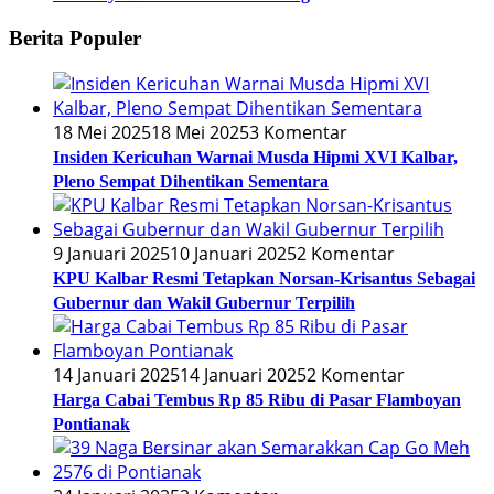
Berita Populer
18 Mei 2025
18 Mei 2025
3 Komentar
Insiden Kericuhan Warnai Musda Hipmi XVI Kalbar,
Pleno Sempat Dihentikan Sementara
9 Januari 2025
10 Januari 2025
2 Komentar
KPU Kalbar Resmi Tetapkan Norsan-Krisantus Sebagai
Gubernur dan Wakil Gubernur Terpilih
14 Januari 2025
14 Januari 2025
2 Komentar
Harga Cabai Tembus Rp 85 Ribu di Pasar Flamboyan
Pontianak