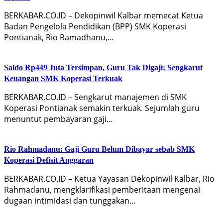
BERKABAR.CO.ID – Dekopinwil Kalbar memecat Ketua
Badan Pengelola Pendidikan (BPP) SMK Koperasi
Pontianak, Rio Ramadhanu,…
Saldo Rp449 Juta Tersimpan, Guru Tak Digaji: Sengkarut
Keuangan SMK Koperasi Terkuak
BERKABAR.CO.ID – Sengkarut manajemen di SMK
Koperasi Pontianak semakin terkuak. Sejumlah guru
menuntut pembayaran gaji…
Rio Rahmadanu: Gaji Guru Belum Dibayar sebab SMK
Koperasi Defisit Anggaran
BERKABAR.CO.ID – Ketua Yayasan Dekopinwil Kalbar, Rio
Rahmadanu, mengklarifikasi pemberitaan mengenai
dugaan intimidasi dan tunggakan…