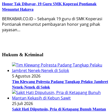
Honor Tak Dibayar, 19 Guru SMK Koperasi Pontianak
Menuntut Haknya
BERKABAR.CO.ID – Sebanyak 19 guru di SMK Koperasi
Pontianak menuntut pembayaran honor yang pihak
yayasan…
Hukum & Kriminal
5 Agustus 2026
Tim Klewang Polresta Padang Tangkap Pelaku Jambret
Nenek-Nenek di Solok
25 Juli 2026
Sakit Hati Diiputusin, Pria di Ketapang Bunuh Mantan