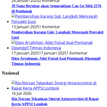
24 Januari 2025
2 Komentar
39 Naga Bersinar akan Semarakkan Cap Go Meh 2576
di Pontianak
13 Januari 2025
1 Komentar
Pembersihan Karang Gigi, Langkah Mencegah Penyakit
Gusi
17 Januari 2025
17 Januari 2025
1 Komentar
Dipo Arrahman, Atlet Futsal Asal Pontianak Dipanggil
Timnas Indonesia
Nasional
16 Juli 2026
Ria Norsan Tekankan Sinergi Antarprovinsi di Rapat
Kerja APPSI Lombok