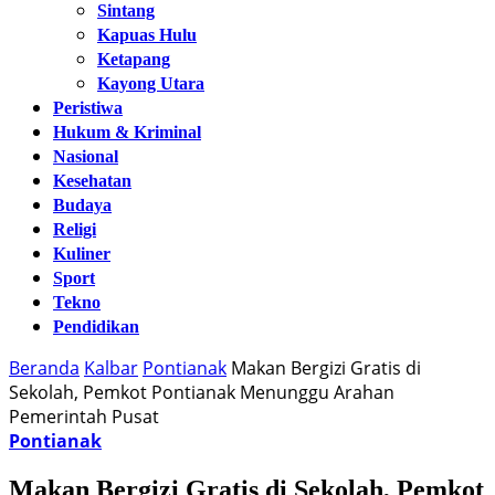
Sintang
Kapuas Hulu
Ketapang
Kayong Utara
Peristiwa
Hukum & Kriminal
Nasional
Kesehatan
Budaya
Religi
Kuliner
Sport
Tekno
Pendidikan
Beranda
Kalbar
Pontianak
Makan Bergizi Gratis di
Sekolah, Pemkot Pontianak Menunggu Arahan
Pemerintah Pusat
Pontianak
Makan Bergizi Gratis di Sekolah, Pemkot