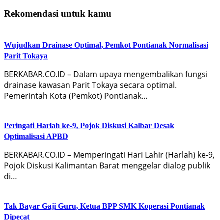
Rekomendasi untuk kamu
Wujudkan Drainase Optimal, Pemkot Pontianak Normalisasi
Parit Tokaya
BERKABAR.CO.ID – Dalam upaya mengembalikan fungsi
drainase kawasan Parit Tokaya secara optimal.
Pemerintah Kota (Pemkot) Pontianak…
Peringati Harlah ke-9, Pojok Diskusi Kalbar Desak
Optimalisasi APBD
BERKABAR.CO.ID – Memperingati Hari Lahir (Harlah) ke-9,
Pojok Diskusi Kalimantan Barat menggelar dialog publik
di…
Tak Bayar Gaji Guru, Ketua BPP SMK Koperasi Pontianak
Dipecat