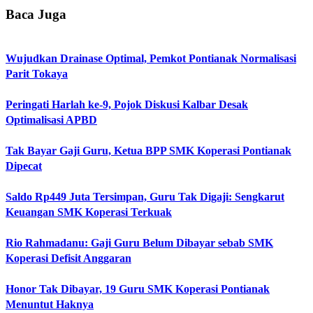
Baca Juga
Wujudkan Drainase Optimal, Pemkot Pontianak Normalisasi
Parit Tokaya
Peringati Harlah ke-9, Pojok Diskusi Kalbar Desak
Optimalisasi APBD
Tak Bayar Gaji Guru, Ketua BPP SMK Koperasi Pontianak
Dipecat
Saldo Rp449 Juta Tersimpan, Guru Tak Digaji: Sengkarut
Keuangan SMK Koperasi Terkuak
Rio Rahmadanu: Gaji Guru Belum Dibayar sebab SMK
Koperasi Defisit Anggaran
Honor Tak Dibayar, 19 Guru SMK Koperasi Pontianak
Menuntut Haknya