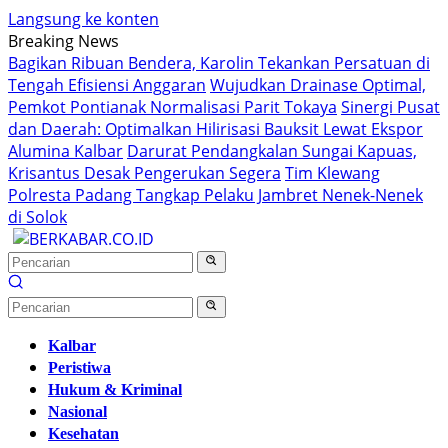
Langsung ke konten
Breaking News
Bagikan Ribuan Bendera, Karolin Tekankan Persatuan di
Tengah Efisiensi Anggaran
Wujudkan Drainase Optimal,
Pemkot Pontianak Normalisasi Parit Tokaya
Sinergi Pusat
dan Daerah: Optimalkan Hilirisasi Bauksit Lewat Ekspor
Alumina Kalbar
Darurat Pendangkalan Sungai Kapuas,
Krisantus Desak Pengerukan Segera
Tim Klewang
Polresta Padang Tangkap Pelaku Jambret Nenek-Nenek
di Solok
Kalbar
Peristiwa
Hukum & Kriminal
Nasional
Kesehatan