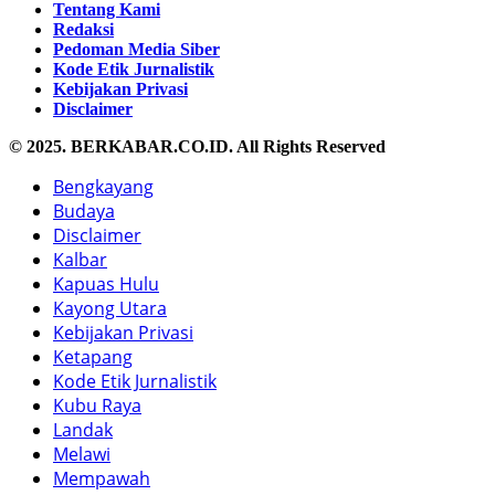
Tentang Kami
Redaksi
Pedoman Media Siber
Kode Etik Jurnalistik
Kebijakan Privasi
Disclaimer
© 2025. BERKABAR.CO.ID. All Rights Reserved
Bengkayang
Budaya
Disclaimer
Kalbar
Kapuas Hulu
Kayong Utara
Kebijakan Privasi
Ketapang
Kode Etik Jurnalistik
Kubu Raya
Landak
Melawi
Mempawah