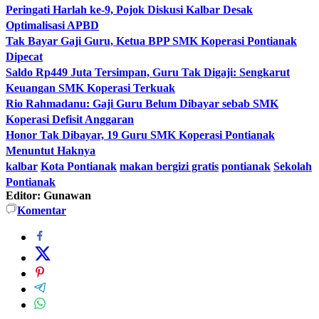
Peringati Harlah ke-9, Pojok Diskusi Kalbar Desak
Optimalisasi APBD
Tak Bayar Gaji Guru, Ketua BPP SMK Koperasi Pontianak
Dipecat
Saldo Rp449 Juta Tersimpan, Guru Tak Digaji: Sengkarut
Keuangan SMK Koperasi Terkuak
Rio Rahmadanu: Gaji Guru Belum Dibayar sebab SMK
Koperasi Defisit Anggaran
Honor Tak Dibayar, 19 Guru SMK Koperasi Pontianak
Menuntut Haknya
kalbar
Kota Pontianak
makan bergizi gratis
pontianak
Sekolah
Pontianak
Editor: Gunawan
Komentar