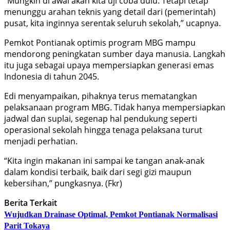
“Mungkin di awal akan kita uji coba dulu. Tetapi tetap
menunggu arahan teknis yang detail dari (pemerintah)
pusat, kita inginnya serentak seluruh sekolah,” ucapnya.
Pemkot Pontianak optimis program MBG mampu
mendorong peningkatan sumber daya manusia. Langkah
itu juga sebagai upaya mempersiapkan generasi emas
Indonesia di tahun 2045.
Edi menyampaikan, pihaknya terus mematangkan
pelaksanaan program MBG. Tidak hanya mempersiapkan
jadwal dan suplai, segenap hal pendukung seperti
operasional sekolah hingga tenaga pelaksana turut
menjadi perhatian.
“Kita ingin makanan ini sampai ke tangan anak-anak
dalam kondisi terbaik, baik dari segi gizi maupun
kebersihan,” pungkasnya. (Fkr)
Berita Terkait
Wujudkan Drainase Optimal, Pemkot Pontianak Normalisasi
Parit Tokaya