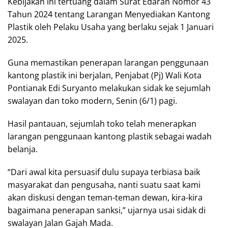
Kebijakan ini tertuang dalam Surat Edaran Nomor 43
Tahun 2024 tentang Larangan Menyediakan Kantong
Plastik oleh Pelaku Usaha yang berlaku sejak 1 Januari
2025.
Guna memastikan penerapan larangan penggunaan
kantong plastik ini berjalan, Penjabat (Pj) Wali Kota
Pontianak Edi Suryanto melakukan sidak ke sejumlah
swalayan dan toko modern, Senin (6/1) pagi.
Hasil pantauan, sejumlah toko telah menerapkan
larangan penggunaan kantong plastik sebagai wadah
belanja.
“Dari awal kita persuasif dulu supaya terbiasa baik
masyarakat dan pengusaha, nanti suatu saat kami
akan diskusi dengan teman-teman dewan, kira-kira
bagaimana penerapan sanksi,” ujarnya usai sidak di
swalayan Jalan Gajah Mada.