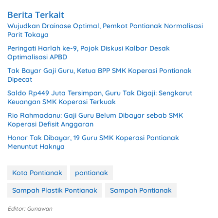
Berita Terkait
Wujudkan Drainase Optimal, Pemkot Pontianak Normalisasi
Parit Tokaya
Peringati Harlah ke-9, Pojok Diskusi Kalbar Desak
Optimalisasi APBD
Tak Bayar Gaji Guru, Ketua BPP SMK Koperasi Pontianak
Dipecat
Saldo Rp449 Juta Tersimpan, Guru Tak Digaji: Sengkarut
Keuangan SMK Koperasi Terkuak
Rio Rahmadanu: Gaji Guru Belum Dibayar sebab SMK
Koperasi Defisit Anggaran
Honor Tak Dibayar, 19 Guru SMK Koperasi Pontianak
Menuntut Haknya
Kota Pontianak
pontianak
Sampah Plastik Pontianak
Sampah Pontianak
Editor: Gunawan