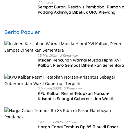
3 Juni 2026
Sempat Buron, Residivis Pembobol Rumah di
Padang Akhirnya Dibekuk URC Klewang
Berita Populer
18 Mei 2025
3 Komentar
Insiden Kericuhan Warnai Musda Hipmi XVI
Kalbar, Pleno Sempat Dihentikan Sementara
9 Januari 2025
2 Komentar
KPU Kalbar Resmi Tetapkan Norsan-
Krisantus Sebagai Gubernur dan Wakil
Gubernur Terpilih
14 Januari 2025
2 Komentar
Harga Cabai Tembus Rp 85 Ribu di Pasar