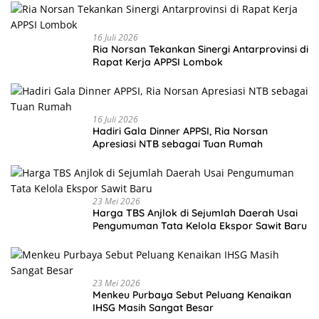
16 Juli 2026
Ria Norsan Tekankan Sinergi Antarprovinsi di
Rapat Kerja APPSI Lombok
16 Juli 2026
Hadiri Gala Dinner APPSI, Ria Norsan
Apresiasi NTB sebagai Tuan Rumah
23 Mei 2026
Harga TBS Anjlok di Sejumlah Daerah Usai
Pengumuman Tata Kelola Ekspor Sawit Baru
23 Mei 2026
Menkeu Purbaya Sebut Peluang Kenaikan
IHSG Masih Sangat Besar