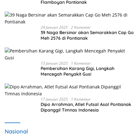
Flamboyan Pontianak
24 Januari 2025
2 Komentar
39 Naga Bersinar akan Semarakkan Cap Go
Meh 2576 di Pontianak
13 Januari 2025
1 Komentar
Pembersihan Karang Gigi, Langkah
Mencegah Penyakit Gusi
17 Januari 2025
1 Komentar
Dipo Arrahman, Atlet Futsal Asal Pontianak
Dipanggil Timnas Indonesia
Nasional