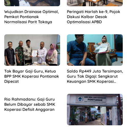
Wujudkan Drainase Optimal,
Peringati Harlah ke-9, Pojok
Pemkot Pontianak
Diskusi Kalbar Desak
Normalisasi Parit Tokaya
Optimalisasi APBD
Tak Bayar Gaji Guru, Ketua
Saldo Rp449 Juta Tersimpan,
BPP SMK Koperasi Pontianak
Guru Tak Digaji: Sengkarut
Dipecat
Keuangan SMK Koperasi
Terkuak
Rio Rahmadanu: Gaji Guru
Belum Dibayar sebab SMK
Koperasi Defisit Anggaran