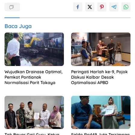
Baca Juga
Wujudkan Drainase Optimal,
Peringati Harlah ke-9, Pojok
Pemkot Pontianak
Diskusi Kalbar Desak
Normalisasi Parit Tokaya
Optimalisasi APBD
Tak Bayar Gaji Guru, Ketua
Saldo Rp449 Juta Tersimpan,