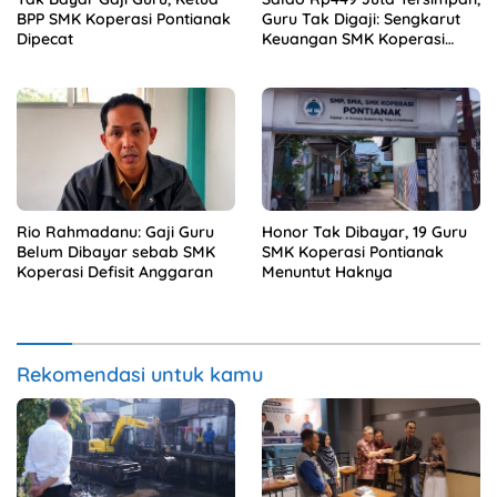
BPP SMK Koperasi Pontianak
Guru Tak Digaji: Sengkarut
Dipecat
Keuangan SMK Koperasi
Terkuak
Rio Rahmadanu: Gaji Guru
Honor Tak Dibayar, 19 Guru
Belum Dibayar sebab SMK
SMK Koperasi Pontianak
Koperasi Defisit Anggaran
Menuntut Haknya
Rekomendasi untuk kamu