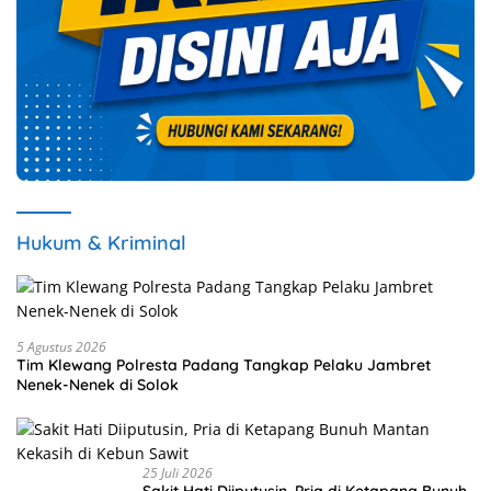
Hukum & Kriminal
5 Agustus 2026
Tim Klewang Polresta Padang Tangkap Pelaku Jambret
Nenek-Nenek di Solok
25 Juli 2026
Sakit Hati Diiputusin, Pria di Ketapang Bunuh