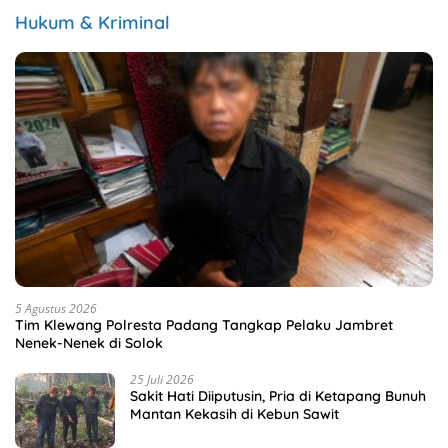
Hukum & Kriminal
5 Agustus 2026
Tim Klewang Polresta Padang Tangkap Pelaku Jambret
Nenek-Nenek di Solok
25 Juli 2026
Sakit Hati Diiputusin, Pria di Ketapang Bunuh
Mantan Kekasih di Kebun Sawit