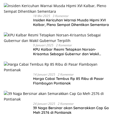
18 Mei 2025
3 Komentar
Insiden Kericuhan Warnai Musda Hipmi XVI
Kalbar, Pleno Sempat Dihentikan Sementara
9 Januari 2025
2 Komentar
KPU Kalbar Resmi Tetapkan Norsan-
Krisantus Sebagai Gubernur dan Wakil
Gubernur Terpilih
14 Januari 2025
2 Komentar
Harga Cabai Tembus Rp 85 Ribu di Pasar
Flamboyan Pontianak
24 Januari 2025
2 Komentar
39 Naga Bersinar akan Semarakkan Cap Go
Meh 2576 di Pontianak