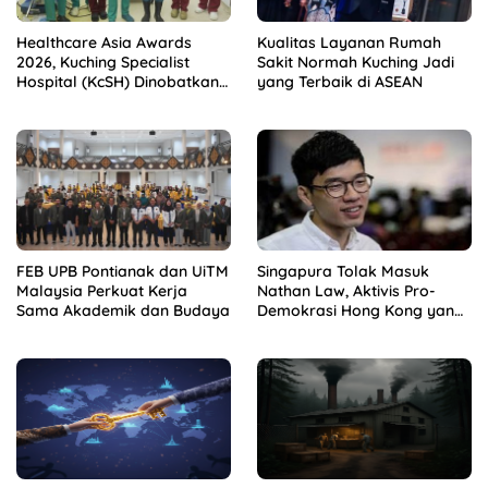
Healthcare Asia Awards
Kualitas Layanan Rumah
2026, Kuching Specialist
Sakit Normah Kuching Jadi
Hospital (KcSH) Dinobatkan
yang Terbaik di ASEAN
sebagai Pelayanan Ortopedi
Terbaik
FEB UPB Pontianak dan UiTM
Singapura Tolak Masuk
Malaysia Perkuat Kerja
Nathan Law, Aktivis Pro-
Sama Akademik dan Budaya
Demokrasi Hong Kong yang
Diburu Beijing