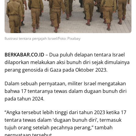
Ilustrasi tentara penjajah Israel/Foto: Pixabay
BERKABAR.CO.ID
– Dua puluh delapan tentara Israel
dilaporkan melakukan aksi bunuh diri sejak dimulainya
perang genosida di Gaza pada Oktober 2023.
Dalam sebuah pernyataan, militer Israel mengatakan
bahwa 17 tentaranya tewas dalam dugaan bunuh diri
pada tahun 2024.
“Angka tersebut lebih tinggi dari tahun 2023 ketika 17
tentara tewas dalam ‘dugaan bunuh diri’, termasuk
tujuh orang setelah pecahnya perang,” tambah
pernyataan tersebut.