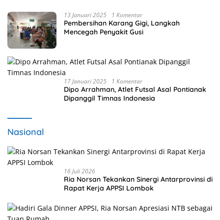
13 Januari 2025
1 Komentar
Pembersihan Karang Gigi, Langkah
Mencegah Penyakit Gusi
17 Januari 2025
1 Komentar
Dipo Arrahman, Atlet Futsal Asal Pontianak
Dipanggil Timnas Indonesia
Nasional
16 Juli 2026
Ria Norsan Tekankan Sinergi Antarprovinsi di
Rapat Kerja APPSI Lombok