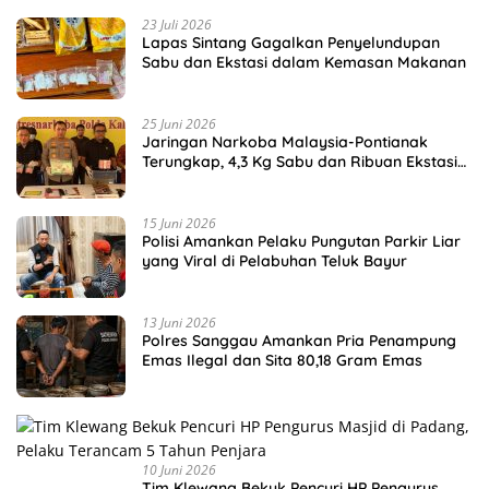
23 Juli 2026
Lapas Sintang Gagalkan Penyelundupan
Sabu dan Ekstasi dalam Kemasan Makanan
25 Juni 2026
Jaringan Narkoba Malaysia-Pontianak
Terungkap, 4,3 Kg Sabu dan Ribuan Ekstasi
Disita
15 Juni 2026
Polisi Amankan Pelaku Pungutan Parkir Liar
yang Viral di Pelabuhan Teluk Bayur
13 Juni 2026
Polres Sanggau Amankan Pria Penampung
Emas Ilegal dan Sita 80,18 Gram Emas
10 Juni 2026
Tim Klewang Bekuk Pencuri HP Pengurus