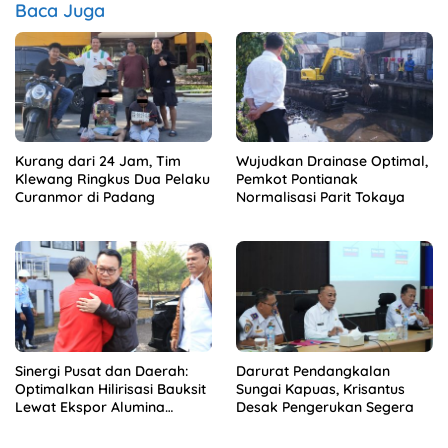
Baca Juga
Kurang dari 24 Jam, Tim
Wujudkan Drainase Optimal,
Klewang Ringkus Dua Pelaku
Pemkot Pontianak
Curanmor di Padang
Normalisasi Parit Tokaya
Sinergi Pusat dan Daerah:
Darurat Pendangkalan
Optimalkan Hilirisasi Bauksit
Sungai Kapuas, Krisantus
Lewat Ekspor Alumina
Desak Pengerukan Segera
Kalbar