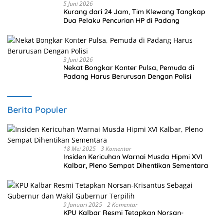
5 Juni 2026
Kurang dari 24 Jam, Tim Klewang Tangkap
Dua Pelaku Pencurian HP di Padang
3 Juni 2026
Nekat Bongkar Konter Pulsa, Pemuda di
Padang Harus Berurusan Dengan Polisi
Berita Populer
18 Mei 2025
3 Komentar
Insiden Kericuhan Warnai Musda Hipmi XVI
Kalbar, Pleno Sempat Dihentikan Sementara
9 Januari 2025
2 Komentar
KPU Kalbar Resmi Tetapkan Norsan-