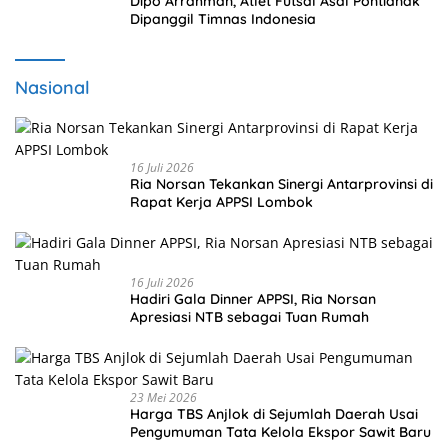
Dipo Arrahman, Atlet Futsal Asal Pontianak
Dipanggil Timnas Indonesia
Nasional
16 Juli 2026
Ria Norsan Tekankan Sinergi Antarprovinsi di
Rapat Kerja APPSI Lombok
16 Juli 2026
Hadiri Gala Dinner APPSI, Ria Norsan
Apresiasi NTB sebagai Tuan Rumah
23 Mei 2026
Harga TBS Anjlok di Sejumlah Daerah Usai
Pengumuman Tata Kelola Ekspor Sawit Baru