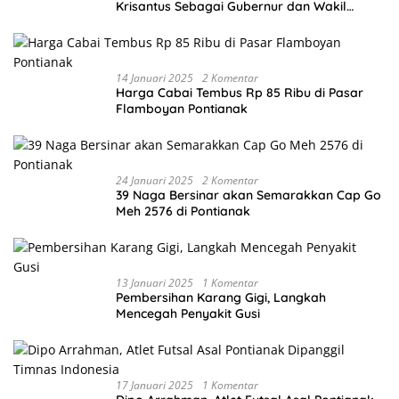
Krisantus Sebagai Gubernur dan Wakil
Gubernur Terpilih
14 Januari 2025
2 Komentar
Harga Cabai Tembus Rp 85 Ribu di Pasar
Flamboyan Pontianak
24 Januari 2025
2 Komentar
39 Naga Bersinar akan Semarakkan Cap Go
Meh 2576 di Pontianak
13 Januari 2025
1 Komentar
Pembersihan Karang Gigi, Langkah
Mencegah Penyakit Gusi
17 Januari 2025
1 Komentar