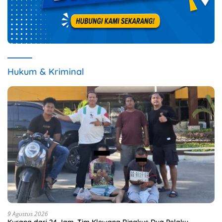
Hukum & Kriminal
9 Agustus 2026
Kurang dari 24 Jam, Tim Klewang Ringkus Dua Pelaku