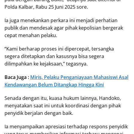
Polda Kalbar, Rabu 25 Juni 2025 sore.
Ia juga menekankan perkara ini menjadi perhatian
publik dan mendesak agar pihak kepolisian bergerak
cepat menahan pelaku.
“Kami berharap proses ini dipercepat, tersangka
segera ditetapkan dan kasusnya bisa segera
dilimpahkan ke kejaksaan,” tegasnya.
Baca Juga :
Miris, Pelaku Penganiayaan Mahasiswi Asal
Kendawangan Belum Ditangkap Hingga Kini
Senada dengan itu, kuasa hukum lainnya, Handoko,
menyatakan saat ini untuk koordinasi dengan pihak
penyidik berjalan dengan baik.
Ia menyampaikan apresiasi terhadap respons penyidik
yang terus memberikan informasi terbaru mengenai