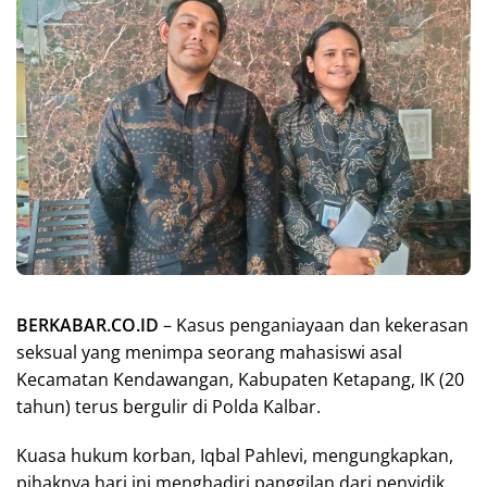
BERKABAR.CO.ID
– Kasus penganiayaan dan kekerasan
seksual yang menimpa seorang mahasiswi asal
Kecamatan Kendawangan, Kabupaten Ketapang, IK (20
tahun) terus bergulir di Polda Kalbar.
Kuasa hukum korban, Iqbal Pahlevi, mengungkapkan,
pihaknya hari ini menghadiri panggilan dari penyidik