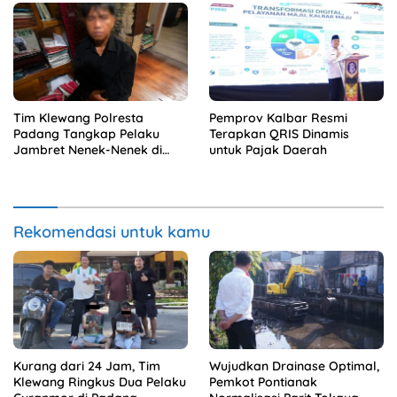
Tim Klewang Polresta
Pemprov Kalbar Resmi
Padang Tangkap Pelaku
Terapkan QRIS Dinamis
Jambret Nenek-Nenek di
untuk Pajak Daerah
Solok
Rekomendasi untuk kamu
Kurang dari 24 Jam, Tim
Wujudkan Drainase Optimal,
Klewang Ringkus Dua Pelaku
Pemkot Pontianak