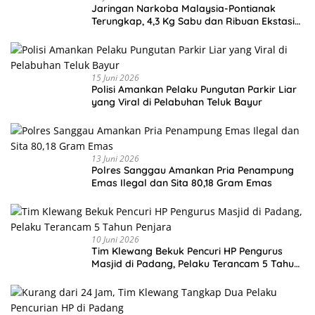
Jaringan Narkoba Malaysia-Pontianak
Terungkap, 4,3 Kg Sabu dan Ribuan Ekstasi
Disita
15 Juni 2026
Polisi Amankan Pelaku Pungutan Parkir Liar
yang Viral di Pelabuhan Teluk Bayur
13 Juni 2026
Polres Sanggau Amankan Pria Penampung
Emas Ilegal dan Sita 80,18 Gram Emas
10 Juni 2026
Tim Klewang Bekuk Pencuri HP Pengurus
Masjid di Padang, Pelaku Terancam 5 Tahun
Penjara