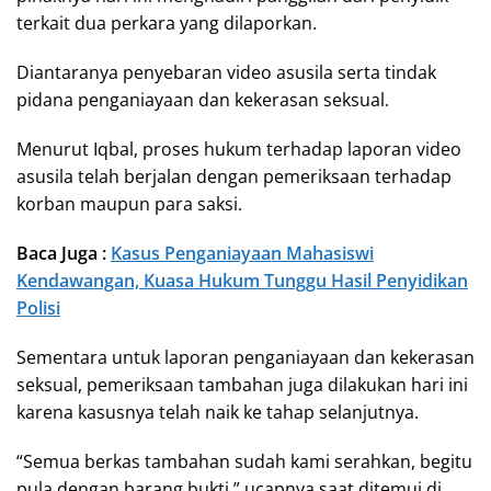
terkait dua perkara yang dilaporkan.
Diantaranya penyebaran video asusila serta tindak
pidana penganiayaan dan kekerasan seksual.
Menurut Iqbal, proses hukum terhadap laporan video
asusila telah berjalan dengan pemeriksaan terhadap
korban maupun para saksi.
Baca Juga :
Kasus Penganiayaan Mahasiswi
Kendawangan, Kuasa Hukum Tunggu Hasil Penyidikan
Polisi
Sementara untuk laporan penganiayaan dan kekerasan
seksual, pemeriksaan tambahan juga dilakukan hari ini
karena kasusnya telah naik ke tahap selanjutnya.
“Semua berkas tambahan sudah kami serahkan, begitu
pula dengan barang bukti,” ucapnya saat ditemui di