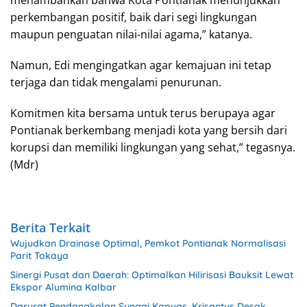
menambahkan bahwa Kota Pontianak menunjukkan
perkembangan positif, baik dari segi lingkungan
maupun penguatan nilai-nilai agama,” katanya.
Namun, Edi mengingatkan agar kemajuan ini tetap
terjaga dan tidak mengalami penurunan.
Komitmen kita bersama untuk terus berupaya agar
Pontianak berkembang menjadi kota yang bersih dari
korupsi dan memiliki lingkungan yang sehat,” tegasnya.
(Mdr)
Berita Terkait
Wujudkan Drainase Optimal, Pemkot Pontianak Normalisasi
Parit Tokaya
Sinergi Pusat dan Daerah: Optimalkan Hilirisasi Bauksit Lewat
Ekspor Alumina Kalbar
Darurat Pendangkalan Sungai Kapuas, Krisantus Desak