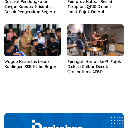
Darurat Pendangkalan
Pemprov Kalbar Resmi
Sungai Kapuas, Krisantus
Terapkan QRIS Dinamis
Desak Pengerukan Segera
untuk Pajak Daerah
Wagub Krisantus Lepas
Peringati Harlah ke-9, Pojok
Kontingen SSB K2 ke Bogor
Diskusi Kalbar Desak
Optimalisasi APBD