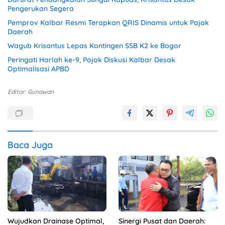
Pengerukan Segera
Pemprov Kalbar Resmi Terapkan QRIS Dinamis untuk Pajak
Daerah
Wagub Krisantus Lepas Kontingen SSB K2 ke Bogor
Peringati Harlah ke-9, Pojok Diskusi Kalbar Desak
Optimalisasi APBD
Editor: Gunawan
Baca Juga
Wujudkan Drainase Optimal,
Sinergi Pusat dan Daerah: