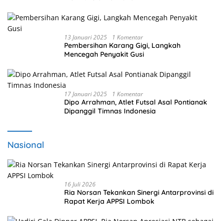
13 Januari 2025
1 Komentar
Pembersihan Karang Gigi, Langkah
Mencegah Penyakit Gusi
17 Januari 2025
1 Komentar
Dipo Arrahman, Atlet Futsal Asal Pontianak
Dipanggil Timnas Indonesia
Nasional
16 Juli 2026
Ria Norsan Tekankan Sinergi Antarprovinsi di
Rapat Kerja APPSI Lombok