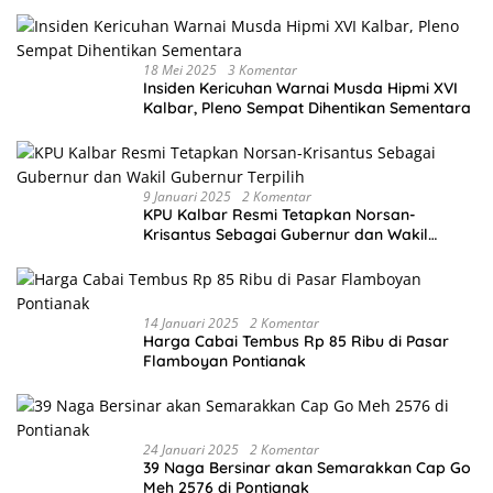
18 Mei 2025
3 Komentar
Insiden Kericuhan Warnai Musda Hipmi XVI
Kalbar, Pleno Sempat Dihentikan Sementara
9 Januari 2025
2 Komentar
KPU Kalbar Resmi Tetapkan Norsan-
Krisantus Sebagai Gubernur dan Wakil
Gubernur Terpilih
14 Januari 2025
2 Komentar
Harga Cabai Tembus Rp 85 Ribu di Pasar
Flamboyan Pontianak
24 Januari 2025
2 Komentar
39 Naga Bersinar akan Semarakkan Cap Go
Meh 2576 di Pontianak