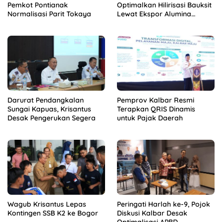
Pemkot Pontianak
Optimalkan Hilirisasi Bauksit
Normalisasi Parit Tokaya
Lewat Ekspor Alumina
Kalbar
Darurat Pendangkalan
Pemprov Kalbar Resmi
Sungai Kapuas, Krisantus
Terapkan QRIS Dinamis
Desak Pengerukan Segera
untuk Pajak Daerah
Wagub Krisantus Lepas
Peringati Harlah ke-9, Pojok
Kontingen SSB K2 ke Bogor
Diskusi Kalbar Desak
Optimalisasi APBD